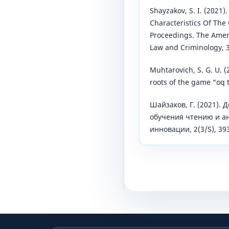
Shayzakov, S. I. (2021
Characteristics Of The
Proceedings. The Ameri
Law and Criminology, 3
Muhtarovich, S. G. U. (
roots of the game “oq t
Шайзаков, Г. (2021). 
обучения чтению и ан
инновации, 2(3/S), 39