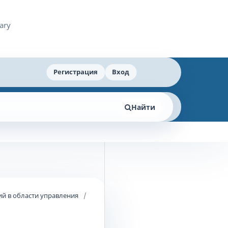
Регистрация
Вход
Найти
й в области управления
/