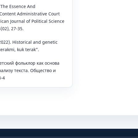
). The Essence And
 Content Administrative Court
can Journal of Political Science
(02), 27-35.
2022). Historical and genetic
erakmi, kuk terak”.
Детский фольклор как основа
ализу текста. Общество и
3-4