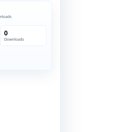
nloads
0
Downloads