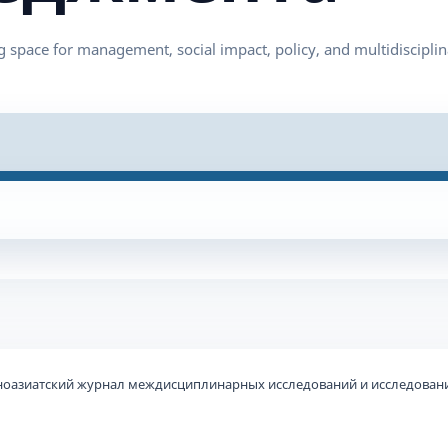
ьноазиатский журнал междисциплинарных исследований и исследовани