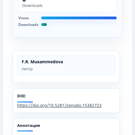
Downloads
Views
Downloads
F.R. Muxammedova
Автор
DOI:
https://doi.org/10.5281/zenodo.15382723
Аннотация