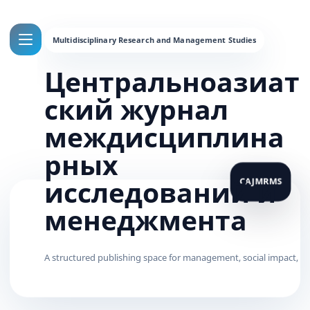
Центральноазиат
ский журнал
междисциплина
рных
исследований и
менеджмента