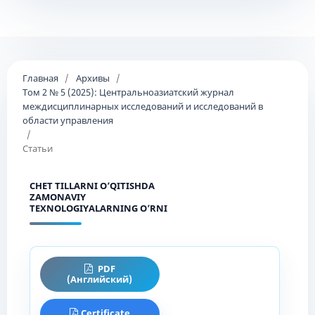
Главная
/
Архивы
/
Том 2 № 5 (2025): Центральноазиатский журнал
междисциплинарных исследований и исследований в
области управления
/
Статьи
CHET TILLARNI O’QITISHDA
ZAMONAVIY
TEXNOLOGIYALARNING O’RNI
PDF
(Английский)
Certificate