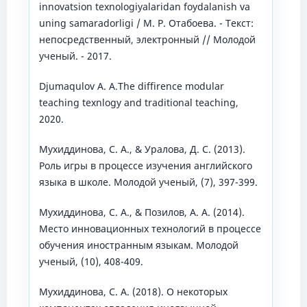
innоvatsion texnologiyalaridan foydalanish va
uning samaradorligi / М. Р. Отабоева. - Текст:
непосредственный, электронный // Молодой
ученый. - 2017.
Djumaqulov A. A.The diffirence modular
teaching texnlogy and traditional teaching,
2020.
Мухиддинова, С. А., & Уралова, Д. С. (2013).
Роль игры в процессе изучения английского
языка в школе. Молодой ученый, (7), 397-399.
Мухиддинова, С. А., & Позилов, А. А. (2014).
Место инновационных технологий в процессе
обучения иностранным языкам. Молодой
ученый, (10), 408-409.
Мухиддинова, С. А. (2018). О некоторых