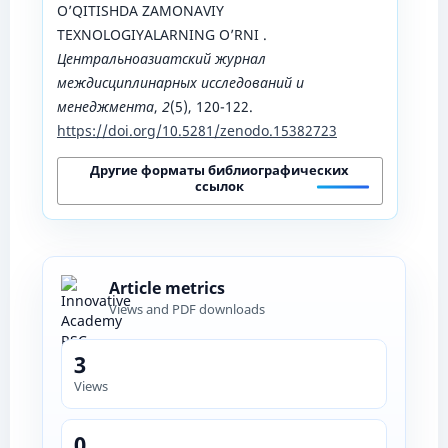
O’QITISHDA ZAMONAVIY
TEXNOLOGIYALARNING O’RNI .
Центральноазиатский журнал
междисциплинарных исследований и
менеджмента
,
2
(5), 120-122.
https://doi.org/10.5281/zenodo.15382723
Другие форматы библиографических
ссылок
Article metrics
Views and PDF downloads
3
Views
0