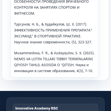
ОСОБЕННОСТИ ПРОВЕДЕНИЯ ВРАЧЕБНОГО
КОНТРОЛЯ НА ЗАНЯТИЯХ СПОРТОМ И
ФИТНЕСОМ.
Турсунов, Н. Б., & Худайкулов, Ш. Х. (2017).
ЭФФЕКТИВНОСТЬ ПРИМЕНЕНИЯ ПРЕПАРАТА"
ЭКСУМИД" В СПОРТИВНОЙ ПРАКТИКЕ.
Научное знание современности, (5), 323-327.
Muxammedova, F. R., & Xudayqulov, S. X. (2025).
NEMIS VA LOTIN TILLARI TIBBIY TERMINLARINI
QIYOSIY TAHLIL ASOSIDA O ‘QITISH. Наука и
инновации в системе образования, 4(3), 7-10.
Innovative Academy RSC