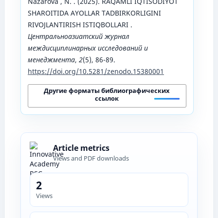
Nazarova , N. . (2025). RAQAMLI IQTISODIYOT
SHAROITIDA AYOLLAR TADBIRKORLIGINI
RIVOJLANTIRISH ISTIQBOLLARI .
Центральноазиатский журнал
междисциплинарных исследований и
менеджмента
,
2
(5), 86-89.
https://doi.org/10.5281/zenodo.15380001
Другие форматы библиографических
ссылок
Article metrics
Views and PDF downloads
2
Views