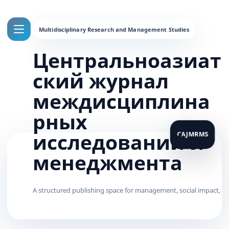
Центральноазиат
ский журнал
междисциплина
рных
исследований и
менеджмента