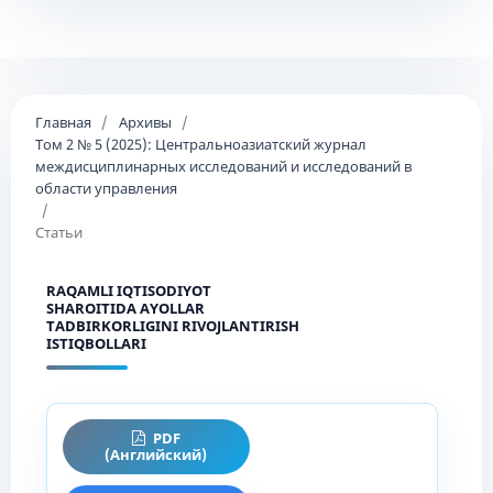
Главная
/
Архивы
/
Том 2 № 5 (2025): Центральноазиатский журнал
междисциплинарных исследований и исследований в
области управления
/
Статьи
RAQAMLI IQTISODIYOT
SHAROITIDA AYOLLAR
TADBIRKORLIGINI RIVOJLANTIRISH
ISTIQBOLLARI
PDF
(Английский)