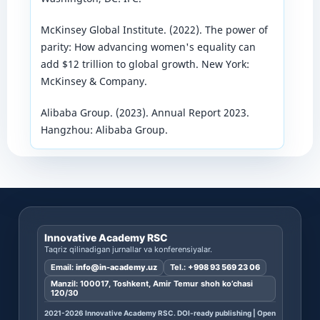
McKinsey Global Institute. (2022). The power of
parity: How advancing women's equality can
add $12 trillion to global growth. New York:
McKinsey & Company.
Alibaba Group. (2023). Annual Report 2023.
Hangzhou: Alibaba Group.
Innovative Academy RSC
Taqriz qilinadigan jurnallar va konferensiyalar.
Email:
info@in-academy.uz
Tel.:
+998 93 569 23 06
Manzil: 100017, Toshkent, Amir Temur shoh ko’chasi
120/30
2021-2026 Innovative Academy RSC. DOI-ready publishing | Open