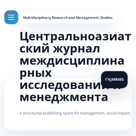
Центральноазиат
ский журнал
междисциплина
рных
исследований и
менеджмента