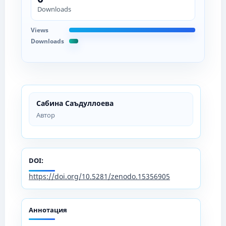
Downloads
Views
Downloads
Сабина Саъдуллоева
Автор
DOI:
https://doi.org/10.5281/zenodo.15356905
Аннотация