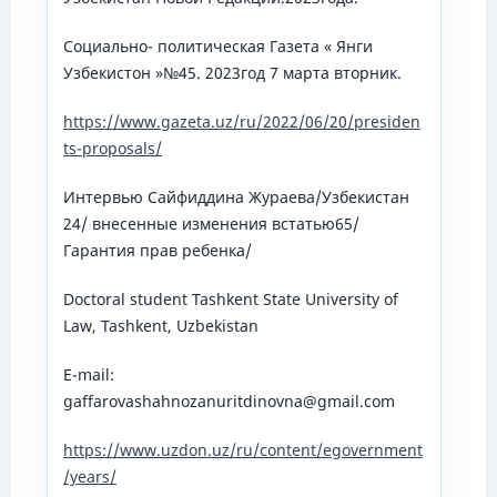
Социально- политическая Газета « Янги
Узбекистон »№45. 2023год 7 марта вторник.
https://www.gazeta.uz/ru/2022/06/20/presiden
ts-proposals/
Интервью Сайфиддина Жураева/Узбекистан
24/ внесенные изменения встатью65/
Гарантия прав ребенка/
Doctoral student Tashkent State University of
Law, Tashkent, Uzbekistan
E-mail:
gaffarovashahnozanuritdinovna@gmail.com
https://www.uzdon.uz/ru/content/egovernment
/years/