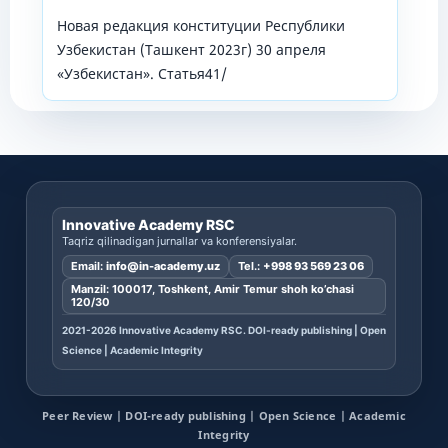
Новая редакция конституции Республики
Узбекистан (Ташкент 2023г) 30 апреля
«Узбекистан». Статья41/
Innovative Academy RSC
Taqriz qilinadigan jurnallar va konferensiyalar.
Email:
info@in-academy.uz
Tel.:
+998 93 569 23 06
Manzil: 100017, Toshkent, Amir Temur shoh ko’chasi
120/30
2021-2026 Innovative Academy RSC. DOI-ready publishing | Open
Science | Academic Integrity