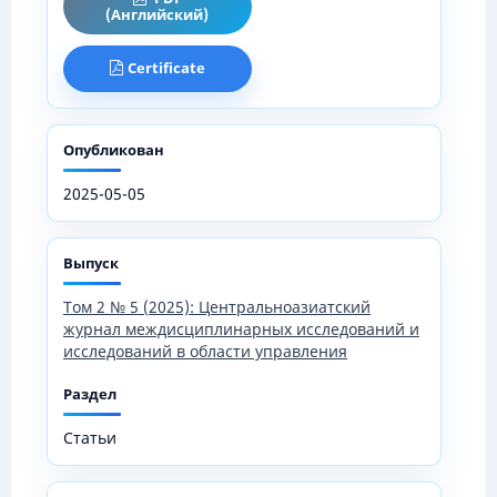
(Английский)
Certificate
Опубликован
2025-05-05
Выпуск
Том 2 № 5 (2025): Центральноазиатский
журнал междисциплинарных исследований и
исследований в области управления
Раздел
Статьи