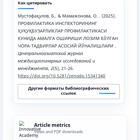
Как цитировать
Мустофақулов, Б., & Мамажонова, О. . (2025).
ПРОФИЛАКТИКА ИНСПЕКТОРИНИНГ
ҲУҚУҚБУЗАРЛИКЛАР ПРОФИЛАКТИКАСИ
КУНИДА АМАЛГА ОШИРИШИ ЛОЗИМ БЎЛГАН
ЧОРА-ТАДБИРЛАР АСОСИЙ ЙЎНАЛИШЛАРИ .
Центральноазиатский журнал
междисциплинарных исследований и
менеджмента
,
2
(5), 21-26.
https://doi.org/10.5281/zenodo.15341340
Другие форматы библиографических
ссылок
Article metrics
Views and PDF downloads