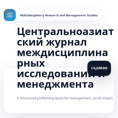
Центральноазиат
ский журнал
междисциплина
рных
исследований и
менеджмента