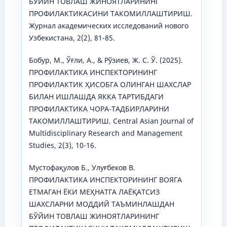
БЎЙИН ТОВЛАШ ЖИНОЯТЛАРИНИНГ
ПРОФИЛАКТИКАСИНИ ТАКОМИЛЛАШТИРИШ.
Журнал академических исследований нового
Узбекистана, 2(2), 81-85.
Бобур, М., Ўғли, A., & Рўзиев, Ж. С. Ў. (2025).
ПРОФИЛАКТИКА ИНСПЕКТОРИНИНГ
ПРОФИЛАКТИК ҲИСОБГА ОЛИНГАН ШАХСЛАР
БИЛАН ИШЛАШДА ЯККА ТАРТИБДАГИ
ПРОФИЛАКТИКА ЧОРА-ТАДБИРЛАРИНИ
ТАКОМИЛЛАШТИРИШ. Central Asian Journal of
Multidisciplinary Research and Management
Studies, 2(3), 10-16.
Мустофақулов Б., Улуғбеков В.
ПРОФИЛАКТИКА ИНСПЕКТОРИНИНГ ВОЯГА
ЕТМАГАН ЁКИ МЕҲНАТГА ЛАЁҚАТСИЗ
ШАХСЛАРНИ МОДДИЙ ТАЪМИНЛАШДАН
БЎЙИН ТОВЛАШ ЖИНОЯТЛАРИНИНГ