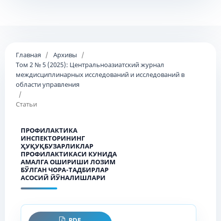
Главная
/
Архивы
/
Том 2 № 5 (2025): Центральноазиатский журнал
междисциплинарных исследований и исследований в
области управления
/
Статьи
ПРОФИЛАКТИКА
ИНСПЕКТОРИНИНГ
ҲУҚУҚБУЗАРЛИКЛАР
ПРОФИЛАКТИКАСИ КУНИДА
АМАЛГА ОШИРИШИ ЛОЗИМ
БЎЛГАН ЧОРА-ТАДБИРЛАР
АСОСИЙ ЙЎНАЛИШЛАРИ
PDF