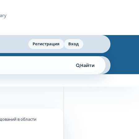
Регистрация
Вход
Найти
едований в области