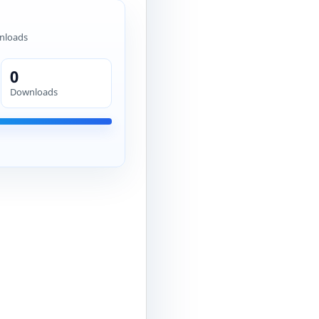
nloads
0
Downloads