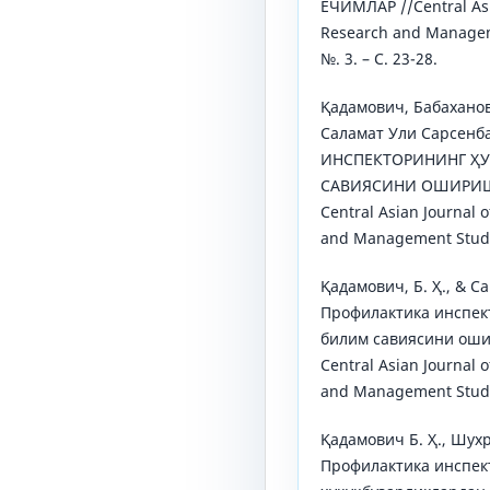
ЕЧИМЛАР //Central Asia
Research and Managemen
№. 3. – С. 23-28.
Қадамович, Бабахано
Саламат Ули Сарсен
ИНСПЕКТОРИНИНГ ҲУ
САВИЯСИНИ ОШИРИШ
Central Asian Journal o
and Management Studie
Қадамович, Б. Ҳ., & Са
Профилактика инспек
билим савиясини оши
Central Asian Journal o
and Management Studie
Қадамович Б. Ҳ., Шухр
Профилактика инспек