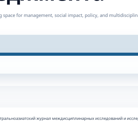
 Центральноазиатский журнал междисциплинарных исследований и иссл