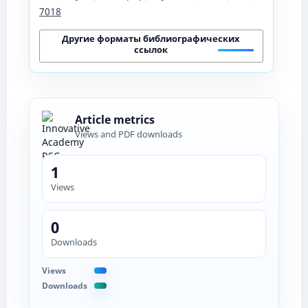
7018
Другие форматы библиографических
ссылок
Article metrics
Views and PDF downloads
1
Views
0
Downloads
Views
Downloads