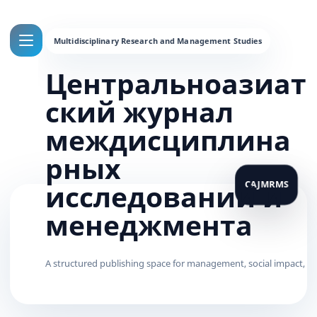
Центральноазиат
ский журнал
междисциплина
рных
исследований и
менеджмента