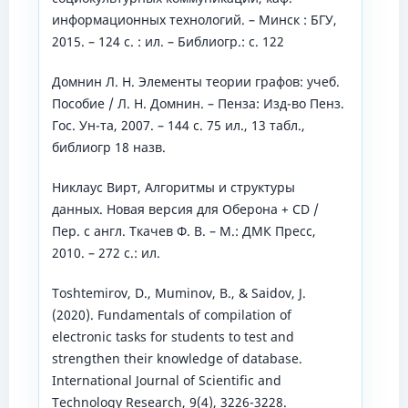
информационных технологий. – Минск : БГУ,
2015. – 124 с. : ил. – Библиогр.: с. 122
Домнин Л. Н. Элементы теории графов: учеб.
Пособие / Л. Н. Домнин. – Пенза: Изд-во Пенз.
Гос. Ун-та, 2007. – 144 с. 75 ил., 13 табл.,
библиогр 18 назв.
Никлаус Вирт, Алгоритмы и структуры
данных. Новая версия для Оберона + CD /
Пер. с англ. Ткачев Ф. В. – М.: ДМК Пресс,
2010. – 272 с.: ил.
Toshtemirov, D., Muminov, B., & Saidov, J.
(2020). Fundamentals of compilation of
electronic tasks for students to test and
strengthen their knowledge of database.
International Journal of Scientific and
Technology Research, 9(4), 3226-3228.