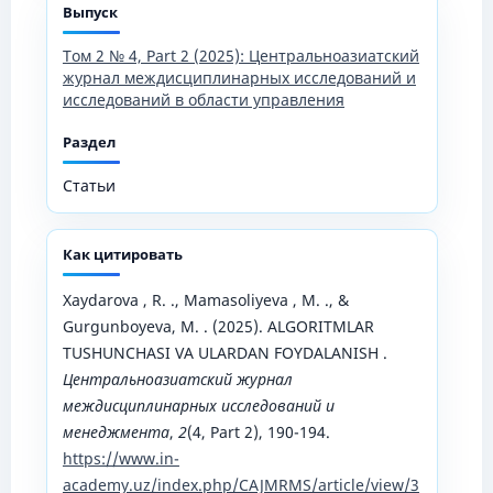
Выпуск
Том 2 № 4, Part 2 (2025): Центральноазиатский
журнал междисциплинарных исследований и
исследований в области управления
Раздел
Статьи
Как цитировать
Xaydarova , R. ., Mamasoliyeva , M. ., &
Gurgunboyeva, M. . (2025). ALGORITMLAR
TUSHUNCHASI VA ULARDAN FOYDALANISH .
Центральноазиатский журнал
междисциплинарных исследований и
менеджмента
,
2
(4, Part 2), 190-194.
https://www.in-
academy.uz/index.php/CAJMRMS/article/view/3