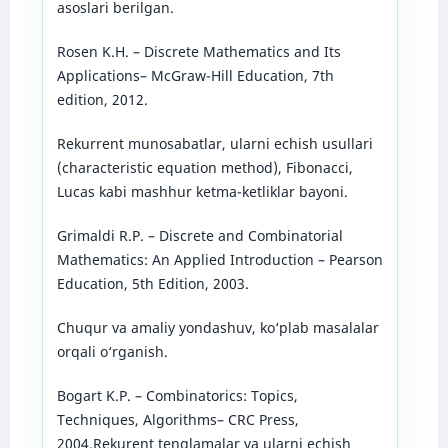
asoslari berilgan.
Rosen K.H. – Discrete Mathematics and Its
Applications– McGraw-Hill Education, 7th
edition, 2012.
Rekurrent munosabatlar, ularni echish usullari
(characteristic equation method), Fibonacci,
Lucas kabi mashhur ketma-ketliklar bayoni.
Grimaldi R.P. – Discrete and Combinatorial
Mathematics: An Applied Introduction – Pearson
Education, 5th Edition, 2003.
Chuqur va amaliy yondashuv, ko‘plab masalalar
orqali o‘rganish.
Bogart K.P. – Combinatorics: Topics,
Techniques, Algorithms– CRC Press,
2004.Rekurent tenglamalar va ularni echish