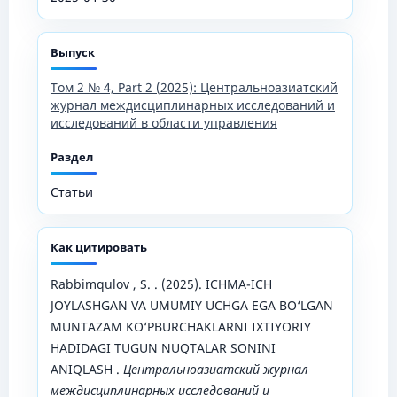
Выпуск
Том 2 № 4, Part 2 (2025): Центральноазиатский
журнал междисциплинарных исследований и
исследований в области управления
Раздел
Статьи
Как цитировать
Rabbimqulov , S. . (2025). ICHMA-ICH
JOYLASHGAN VA UMUMIY UCHGA EGA BO‘LGAN
MUNTAZAM KO‘PBURCHAKLARNI IXTIYORIY
HADIDAGI TUGUN NUQTALAR SONINI
ANIQLASH .
Центральноазиатский журнал
междисциплинарных исследований и