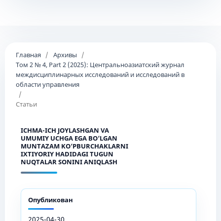
Главная
/
Архивы
/
Том 2 № 4, Part 2 (2025): Центральноазиатский журнал
междисциплинарных исследований и исследований в
области управления
/
Статьи
ICHMA-ICH JOYLASHGAN VA
UMUMIY UCHGA EGA BO‘LGAN
MUNTAZAM KO‘PBURCHAKLARNI
IXTIYORIY HADIDAGI TUGUN
NUQTALAR SONINI ANIQLASH
Опубликован
2025-04-30