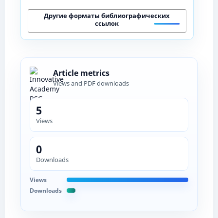
Другие форматы библиографических
ссылок
Article metrics
Views and PDF downloads
5
Views
0
Downloads
Views
Downloads