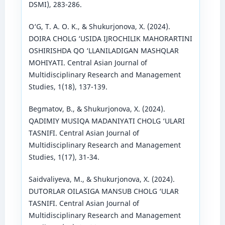
DSMI), 283-286.
O‘G, T. A. O. K., & Shukurjonova, X. (2024).
DOIRA CHOLG ‘USIDA IJROCHILIK MAHORARTINI
OSHIRISHDA QO ‘LLANILADIGAN MASHQLAR
MOHIYATI. Central Asian Journal of
Multidisciplinary Research and Management
Studies, 1(18), 137-139.
Begmatov, B., & Shukurjonova, X. (2024).
QADIMIY MUSIQA MADANIYATI CHOLG ‘ULARI
TASNIFI. Central Asian Journal of
Multidisciplinary Research and Management
Studies, 1(17), 31-34.
Saidvaliyeva, M., & Shukurjonova, X. (2024).
DUTORLAR OILASIGA MANSUB CHOLG ‘ULAR
TASNIFI. Central Asian Journal of
Multidisciplinary Research and Management