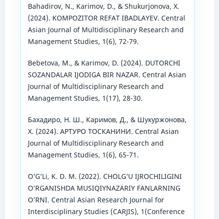
Bahadirov, N., Karimov, D., & Shukurjonova, X.
(2024). KOMPOZITOR REFAT IBADLAYEV. Central
Asian Journal of Multidisciplinary Research and
Management Studies, 1(6), 72-79.
Bebetova, M., & Karimov, D. (2024). DUTORCHI
SOZANDALAR IJODIGA BIR NAZAR. Central Asian
Journal of Multidisciplinary Research and
Management Studies, 1(17), 28-30.
Бахадиро, Н. Ш., Каримов, Д., & Шукуржонова,
Х. (2024). АРТУРО ТОСКАНИНИ. Central Asian
Journal of Multidisciplinary Research and
Management Studies, 1(6), 65-71.
O’G’Li, K. D. M. (2022). CHOLG’U IJROCHILIGINI
O’RGANISHDA MUSIQIYNAZARIY FANLARNING
O’RNI. Central Asian Research Journal for
Interdisciplinary Studies (CARJIS), 1(Conference