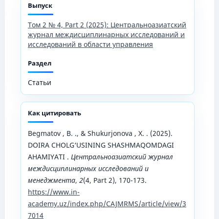
Выпуск
Том 2 № 4, Part 2 (2025): Центральноазиатский
журнал междисциплинарных исследований и
исследований в области управления
Раздел
Статьи
Как цитировать
Begmatov , B. ., & Shukurjonova , X. . (2025).
DOIRA CHOLG‘USINING SHASHMAQOMDAGI
AHAMIYATI .
Центральноазиатский журнал
междисциплинарных исследований и
менеджмента
,
2
(4, Part 2), 170-173.
https://www.in-
academy.uz/index.php/CAJMRMS/article/view/3
7014