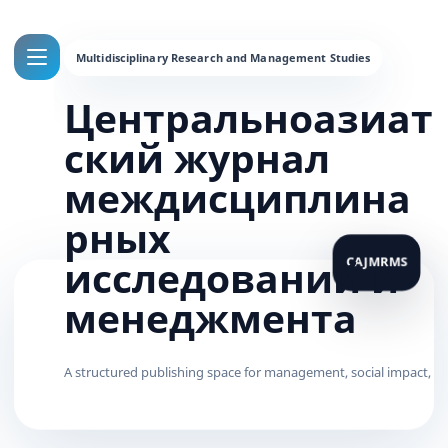
Центральноазиат
ский журнал
междисциплина
рных
исследований и
менеджмента