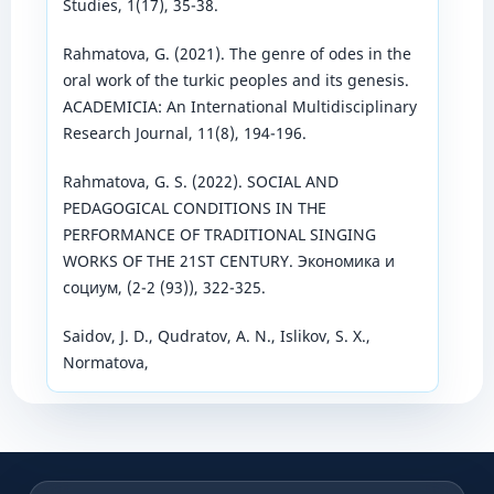
Studies, 1(17), 35-38.
Rahmatova, G. (2021). The genre of odes in the
oral work of the turkic peoples and its genesis.
ACADEMICIA: An International Multidisciplinary
Research Journal, 11(8), 194-196.
Rahmatova, G. S. (2022). SOCIAL AND
PEDAGOGICAL CONDITIONS IN THE
PERFORMANCE OF TRADITIONAL SINGING
WORKS OF THE 21ST CENTURY. Экономика и
социум, (2-2 (93)), 322-325.
Saidov, J. D., Qudratov, A. N., Islikov, S. X.,
Normatova,