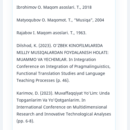
Ibrohimov O. Maqom asoslari. T., 2018
Matyoqubov O. Maqomot. T., “Musiqa”, 2004
Rajabov I. Maqom asoslari. T., 1963.
Dilshod, K. (2023). O'ZBEK KINOFILMLARIDA
MILLIY MUSIQALARDAN FOYDALANISH HOLATI:
MUAMMO VA YECHIMLAR. In Integration
Conference on Integration of Pragmalinguistics,
Functional Translation Studies and Language
Teaching Processes (p. 46).
Karimov, D. (2023). Muvaffaqqiyat Yo'Lim: Unda
Topganlarim Va Yo'Qotganlarim. In
International Conference on Multidimensional
Research and Innovative Technological Analyses
(pp. 6-8).