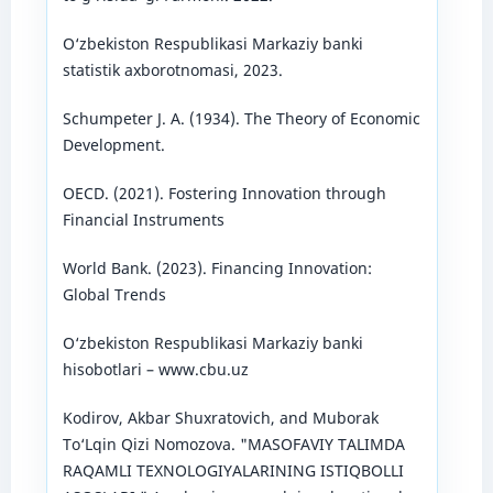
O‘zbekiston Respublikasi Markaziy banki
statistik axborotnomasi, 2023.
Schumpeter J. A. (1934). The Theory of Economic
Development.
OECD. (2021). Fostering Innovation through
Financial Instruments
World Bank. (2023). Financing Innovation:
Global Trends
O‘zbekiston Respublikasi Markaziy banki
hisobotlari – www.cbu.uz
Kodirov, Akbar Shuxratovich, and Muborak
To‘Lqin Qizi Nomozova. "MASOFAVIY TALIMDA
RAQAMLI TEXNOLOGIYALARINING ISTIQBOLLI