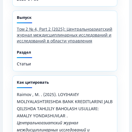
Выпуск
Том 2 № 4, Part 2 (2025): Центральноазиатский
журнал междисциплинарных исследований и
исследований в области управления
Раздел
Статьи
Как цитировать
Raimov , M. . (2025). LOYIHAVIY
MOLIYALASHTIRISHDA BANK KREDITLARINI JALB
QILISHDA TAHLILIY BAHOLASH USULLARI:
AMALIY YONDASHUVLAR .
Центральноазиатский журнал
междисциплинарных исследований и