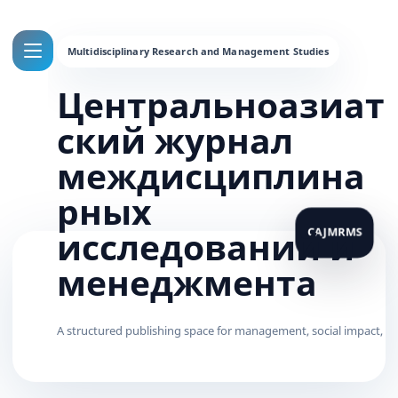
Центральноазиат
ский журнал
междисциплина
рных
исследований и
менеджмента