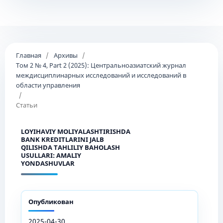
Главная
/
Архивы
/
Том 2 № 4, Part 2 (2025): Центральноазиатский журнал
междисциплинарных исследований и исследований в
области управления
/
Статьи
LOYIHAVIY MOLIYALASHTIRISHDA
BANK KREDITLARINI JALB
QILISHDA TAHLILIY BAHOLASH
USULLARI: AMALIY
YONDASHUVLAR
Опубликован
2025-04-30