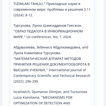
TIZIMLARI TAHLILI." Прикладные науки в
современном мире: проблемы и решения 3.11
(2024): 8-12.
Турсунова, Луиза Шамсиддинов Гиесжон.
"ОБРАЗ ПЕДАГОГА В ИНФОРМАЦИОННОМ
МИРЕ." Uz-conferences. No. 1. 2024.
Абдувалиева, Зебинисо Абдулхамидовна, and
Луиза Комиловна Турсунова.
"МАТЕМАТИЧЕСКИЙ АППАРАТ МЕТОДОВ
ПРИНЯТИЯ РЕШЕНИЯ ДОКУМЕНТООБОРОТА В
ВЫСШИХ УЧЕБНЫХ." International Journal of
Contemporary Scientific and Technical Research
(2022): 296-299.
Israilovich, Djumanov Olimjon, and Tursunova
Luiza Komilovna. "MECHANISMS FOR
OPTIMIZATION OF DETECTION AND