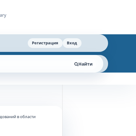
Регистрация
Вход
Найти
едований в области