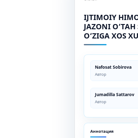
IJTIMOIY HI
JAZONI O‘TAH
O‘ZIGA XOS X
Nafosat Sobirova
Автор
Jumadilla Sattarov
Автор
Аннотация