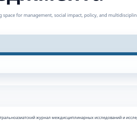
 Центральноазиатский журнал междисциплинарных исследований и иссл