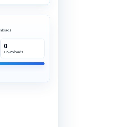
nloads
0
Downloads