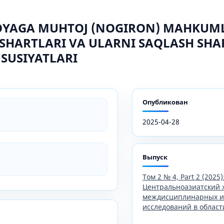
MOYAGA MUHTOJ (NOGIRON) MAHKUM
 SHARTLARI VA ULARNI SAQLASH SHA
USUSIYATLARI
Опубликован
2025-04-28
Выпуск
Том 2 № 4, Part 2 (2025)
Центральноазиатский 
междисциплинарных и
исследований в област