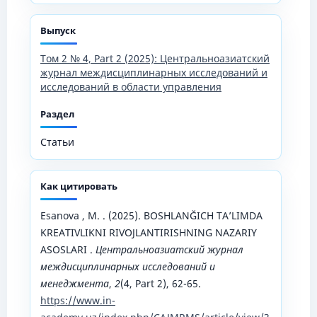
Выпуск
Том 2 № 4, Part 2 (2025): Центральноазиатский
журнал междисциплинарных исследований и
исследований в области управления
Раздел
Статьи
Как цитировать
Esanova , M. . (2025). BOSHLANĞICH TA’LIMDA
KREATIVLIKNI RIVOJLANTIRISHNING NAZARIY
ASOSLARI .
Центральноазиатский журнал
междисциплинарных исследований и
менеджмента
,
2
(4, Part 2), 62-65.
https://www.in-