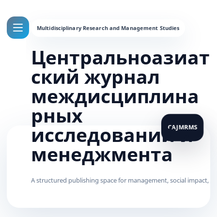
Центральноазиат
ский журнал
междисциплина
рных
исследований и
менеджмента