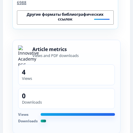
6988
Другие форматы библиографических
ссылок
Article metrics
Views and PDF downloads
4
Views
0
Downloads
Views
Downloads