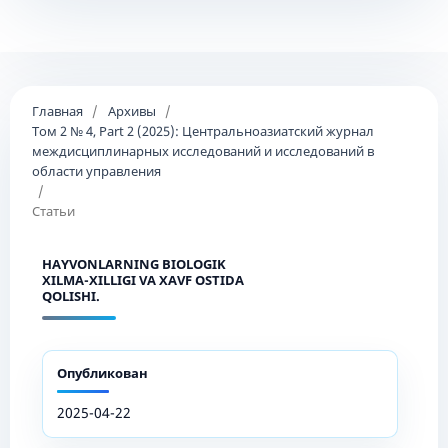
Главная
/
Архивы
/
Том 2 № 4, Part 2 (2025): Центральноазиатский журнал
междисциплинарных исследований и исследований в
области управления
/
Статьи
HAYVONLARNING BIOLOGIK
XILMA-XILLIGI VA XAVF OSTIDA
QOLISHI.
Опубликован
2025-04-22