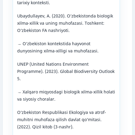
tarixiy konteksti.
Ubaydullayev, A. (2020). O‘zbekistonda biologik
xilma-xillik va uning muhofazasi. Toshkent:
O‘zbekiston FA nashriyoti.
→ O‘zbekiston kontekstida hayvonot
dunyosining xilma-xilligi va muhofazasi.
UNEP (United Nations Environment
Programme). (2023). Global Biodiversity Outlook
5.
→ Xalqaro miqyosdagi biologik xilma-xillik holati
va siyosiy choralar.
O‘zbekiston Respublikasi Ekologiya va atrof-
muhitni muhofaza qilish davlat qo‘mitasi.
(2022). Qizil kitob (3-nashr).