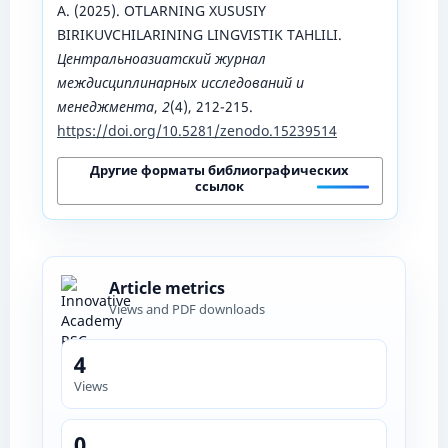
A. (2025). OTLARNING XUSUSIY
BIRIKUVCHILARINING LINGVISTIK TAHLILI.
Центральноазиатский журнал
междисциплинарных исследований и
менеджмента
,
2
(4), 212-215.
https://doi.org/10.5281/zenodo.15239514
Другие форматы библиографических
ссылок
Article metrics
Views and PDF downloads
4
Views
0