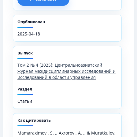
Опубликован
2025-04-18
Выпуск
Том 2 № 4 (2025): Центральноазиатский
журнал междисциплинарных исследований и
исследований в области управления
Раздел
Статьи
Как цитировать
Mamaraximov , S. ., Axrorov , A. ., & Muratkulov,