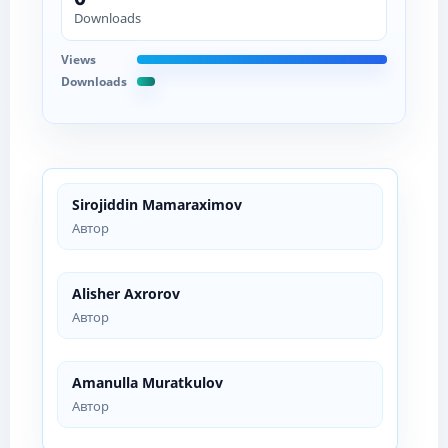
Downloads
Views
Downloads
Sirojiddin Mamaraximov
Автор
Alisher Axrorov
Автор
Amanulla Muratkulov
Автор