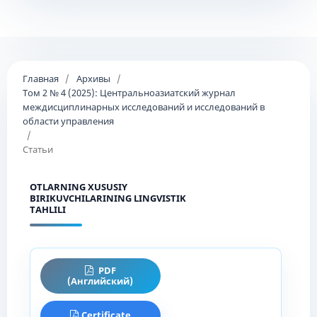
Главная
/
Архивы
/
Том 2 № 4 (2025): Центральноазиатский журнал
междисциплинарных исследований и исследований в
области управления
/
Статьи
OTLARNING XUSUSIY
BIRIKUVCHILARINING LINGVISTIK
TAHLILI
PDF
(Английский)
Certificate