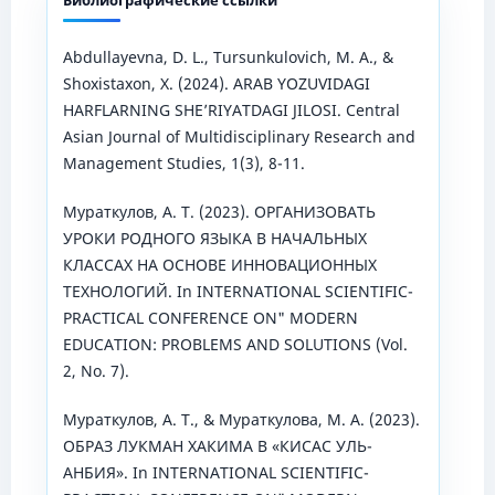
Abdullayevna, D. L., Tursunkulovich, M. A., &
Shoxistaxon, X. (2024). ARAB YOZUVIDAGI
HARFLARNING SHE’RIYATDAGI JILOSI. Central
Asian Journal of Multidisciplinary Research and
Management Studies, 1(3), 8-11.
Мураткулов, А. Т. (2023). ОРГАНИЗОВАТЬ
УРОКИ РОДНОГО ЯЗЫКА В НАЧАЛЬНЫХ
КЛАССАХ НА ОСНОВЕ ИННОВАЦИОННЫХ
ТЕХНОЛОГИЙ. In INTERNATIONAL SCIENTIFIC-
PRACTICAL CONFERENCE ON" MODERN
EDUCATION: PROBLEMS AND SOLUTIONS (Vol.
2, No. 7).
Мураткулов, А. Т., & Мураткулова, М. А. (2023).
ОБРАЗ ЛУКМАН ХАКИМА В «КИСАС УЛЬ-
АНБИЯ». In INTERNATIONAL SCIENTIFIC-