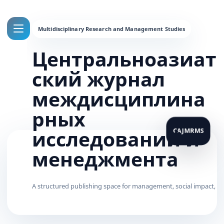
Центральноазиат
ский журнал
междисциплина
рных
исследований и
менеджмента