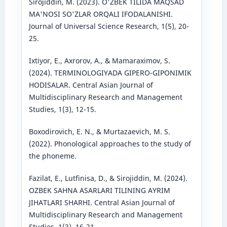
Sirojiddin, M. (2023). O'ZBEK TILIDA MAQSAD
MA'NOSI SO'ZLAR ORQALI IFODALANISHI.
Journal of Universal Science Research, 1(5), 20-
25.
Ixtiyor, E., Axrorov, A., & Mamaraximov, S.
(2024). TERMINOLOGIYADA GIPERO-GIPONIMIK
HODISALAR. Central Asian Journal of
Multidisciplinary Research and Management
Studies, 1(3), 12-15.
Boxodirovich, E. N., & Murtazaevich, M. S.
(2022). Phonological approaches to the study of
the phoneme.
Fazilat, E., Lutfinisa, D., & Sirojiddin, M. (2024).
OZBEK SAHNA ASARLARI TILINING AYRIM
JIHATLARI SHARHI. Central Asian Journal of
Multidisciplinary Research and Management
Studies, 1(3), 16-21.