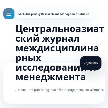
Центральноазиат
ский журнал
междисциплина
рных
исследований и
менеджмента