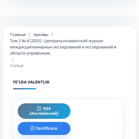
Главная
/
Архивы
/
Том 2 № 4 (2025): Центральноазиатский журнал
междисциплинарных исследований и исследований в
области управления
/
Статьи
FE'LDA VALENTLIK
PDF
(Английский)
Certificate