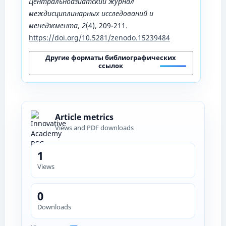
Центральноазиатский журнал
междисциплинарных исследований и
менеджмента
,
2
(4), 209-211.
https://doi.org/10.5281/zenodo.15239484
Другие форматы библиографических
ссылок
Article metrics
Views and PDF downloads
1
Views
0
Downloads