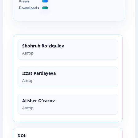
Views
Downloads
Shohruh Ro‘ziqulov
Автор
Izzat Pardayeva
Автор
Alisher O‘razov
Автор
DOI: