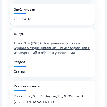
Опубликован
2025-04-18
Выпуск
Том 2 № 4 (2025): Центральноазиатский
журнал междисциплинарных исследований и
исследований в области управления
Раздел
Статьи
Как цитировать
Ro‘ziqulov , S. ., Pardayeva, I. ., & O‘razov, A. .
(2025). FE’LDA VALENTLIK.