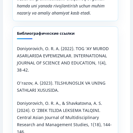
hamda uni yanada rivojlantirish uchun muhim
nazariy va amaliy ahamiyat kasb etadi.
Библиографические ссылки
Doniyorovich, O. R. A. (2022). TOG ‘AY MUROD
ASARLARIDA EVFEMIZMLAR. INTERNATIONAL
JOURNAL OF SCIENCE AND EDUCATION, 1(4),
38-42.
O'razov, A. (2023). TILSHUNOSLIK VA UNING
SATHLARI XUSUSIDA.
Doniyorovich, O. R. A., & Shavkatovna, A. S.
(2024). O ‘ZBEK TILIDA LEKSEMA TALQINI.
Central Asian Journal of Multidisciplinary
Research and Management Studies, 1(18), 144-
146.