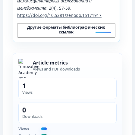
междисциплинарных исследований и
менеджмента
,
2
(4), 57-59.
https://doi.org/10.5281/zenodo.15171917
Другие форматы библиографических
ссылок
Article metrics
Views and PDF downloads
1
Views
0
Downloads
Views