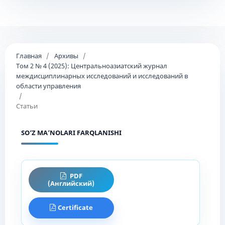
Главная
/
Архивы
/
Том 2 № 4 (2025): Центральноазиатский журнал
междисциплинарных исследований и исследований в
области управления
/
Статьи
SO‘Z MA’NOLARI FARQLANISHI
PDF
(Английский)
Certificate