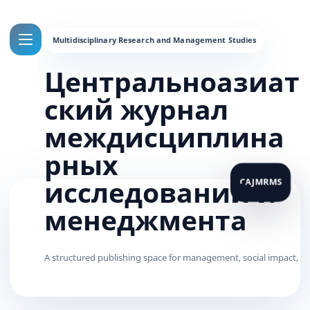
Центральноазиат
ский журнал
междисциплина
рных
исследований и
менеджмента