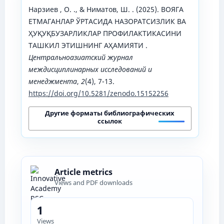
Нарзиев , О. ., & Ниматов, Ш. . (2025). ВОЯГА
ЕТМАГАНЛАР ЎРТАСИДА НАЗОРАТСИЗЛИК ВА
ҲУҚУҚБУЗАРЛИКЛАР ПРОФИЛАКТИКАСИНИ
ТАШКИЛ ЭТИШНИНГ АҲАМИЯТИ .
Центральноазиатский журнал
междисциплинарных исследований и
менеджмента
,
2
(4), 7-13.
https://doi.org/10.5281/zenodo.15152256
Другие форматы библиографических
ссылок
Article metrics
Views and PDF downloads
1
Views