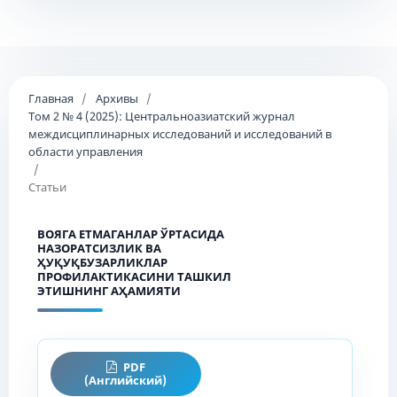
Главная
/
Архивы
/
Том 2 № 4 (2025): Центральноазиатский журнал
междисциплинарных исследований и исследований в
области управления
/
Статьи
ВОЯГА ЕТМАГАНЛАР ЎРТАСИДА
НАЗОРАТСИЗЛИК ВА
ҲУҚУҚБУЗАРЛИКЛАР
ПРОФИЛАКТИКАСИНИ ТАШКИЛ
ЭТИШНИНГ АҲАМИЯТИ
PDF
(Английский)