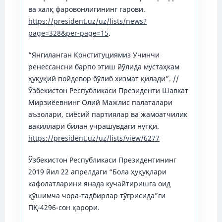
ва халқ фаровонлигининг гарови.
https://president.uz/uz/lists/news?
page=328&per-page=15
.
“Янгиланган Конституциямиз Учинчи
ренессансни барпо этиш йўлида мустаҳкам
ҳуқуқий пойдевор бўлиб хизмат қилади”. //
Ўзбекистон Республикаси Президенти Шавкат
Мирзиёевнинг Олий Мажлис палаталари
аъзолари, сиёсий партиялар ва жамоатчилик
вакиллари билан учрашувдаги нутқи.
https://president.uz/uz/lists/view/6277
Ўзбекистон Республикаси Президентининг
2019 йил 22 апрелдаги “Бола ҳуқуқлари
кафолатларини янада кучайтиришга оид
қўшимча чора-тадбирлар тўғрисида”ги
ПҚ-4296-сон қарори.