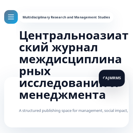
Центральноазиат
ский журнал
междисциплина
рных
исследований и
менеджмента