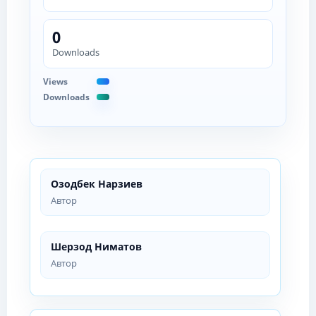
0
Downloads
Views
Downloads
Озодбек Нарзиев
Автор
Шерзод Ниматов
Автор