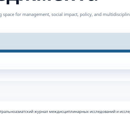
 Центральноазиатский журнал междисциплинарных исследований и иссл