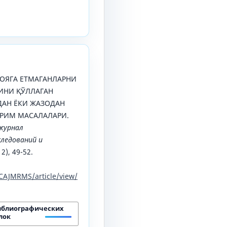
). ВОЯГА ЕТМАГАНЛАРНИ
ИНИ ҚЎЛЛАГАН
ДАН ЁКИ ЖАЗОДАН
РИМ МАСАЛАЛАРИ.
журнал
ледований и
 2), 49-52.
CAJMRMS/article/view/
иблиографических
лок