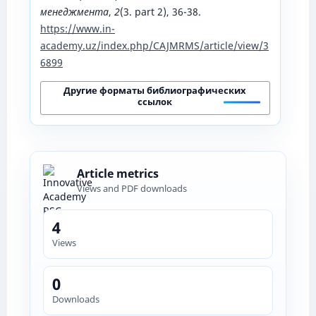
менеджмента
,
2
(3. part 2), 36-38.
https://www.in-
academy.uz/index.php/CAJMRMS/article/view/3
6899
Другие форматы библиографических
ссылок
Article metrics
Views and PDF downloads
4
Views
0
Downloads