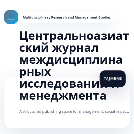
Центральноазиат
ский журнал
междисциплина
рных
исследований и
менеджмента