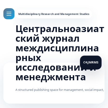
Центральноазиат
ский журнал
междисциплина
рных
исследований и
менеджмента