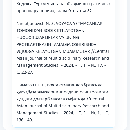
Кодекса Туркменистана об административных
правонарушениях, глава 9, статья 82 .
Nimatjonovich N. S. VOYAGA YETMAGANLAR
TOMONIDAN SODIR ETILAYOTGAN
HUQUQBUZARLIKLAR VA UNING
PROFILAKTIKASINI AMALGA OSHIRISHDA
VUJUDGA KELAYOTGAN MUAMMOLAR //Central
Asian Journal of Multidisciplinary Research and
Management Studies. – 2024. – Т. 1. – №. 17. –
С. 22-27.
Ниматов Ш. Н. Вояга етмаганлар ўртасида
ҳуқуқбузарликларнинг олдини олиш ҳозирги
кундаги долзарб масала сифатида //Central
Asian Journal of Multidisciplinary Research and
Management Studies. – 2024. – Т. 2. – №. 1. – С.
136-140.