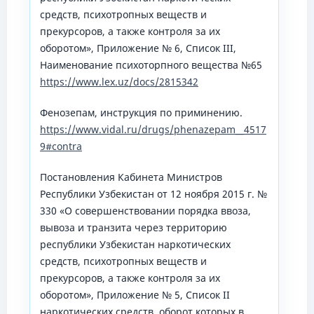
средств, психотропных веществ и
прекурсоров, а также контроля за их
оборотом», Приложение № 6, Список III,
Наименование психоторпного вещества №65
https://www.lex.uz/docs/2815342
Фенозепам, инструкция по приминению.
https://www.vidal.ru/drugs/phenazepam__4517
9#contra
Постановления Кабинета Министров
Республики Узбекистан от 12 ноября 2015 г. №
330 «О совершенствовании порядка ввоза,
вывоза и транзита через территорию
республики Узбекистан наркотических
средств, психотропных веществ и
прекурсоров, а также контроля за их
оборотом», Приложение № 5, Список II
наркотических средств, оборот которых в