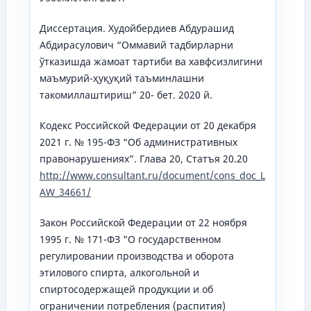
Диссертация. Худойбердиев Абдурашид
Абдирасулович “Оммавий тадбирларни
ўтказишда жамоат тартиби ва хавфсизлигини
маъмурий-ҳуқуқий таъминлашни
такомиллаштириш” 20- бет. 2020 й.
Кодекс Российской Федерации от 20 декабря
2021 г. № 195-ФЗ “Об административных
правонарушениях”. Глава 20, Статъя 20.20
http://www.consultant.ru/document/cons_doc_L
AW_34661/
Закон Российской Федерации от 22 ноября
1995 г. № 171-ФЗ "О государственном
регулировании производства и оборота
этилового спирта, алкогольной и
спиртосодержащей продукции и об
ограничении потребления (распития)