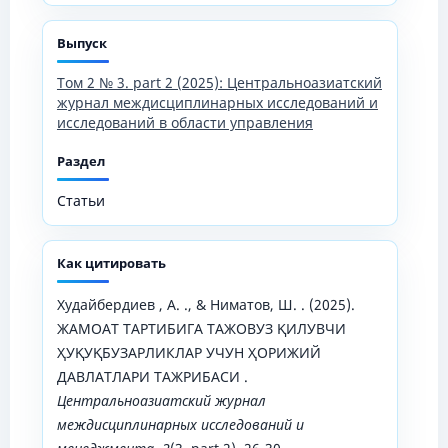
Выпуск
Том 2 № 3. part 2 (2025): Центральноазиатский
журнал междисциплинарных исследований и
исследований в области управления
Раздел
Статьи
Как цитировать
Худайбердиев , А. ., & Ниматов, Ш. . (2025).
ЖАМОАТ ТАРТИБИГА ТАЖОВУЗ ҚИЛУВЧИ
ҲУҚУҚБУЗАРЛИКЛАР УЧУН ҲОРИЖИЙ
ДАВЛАТЛАРИ ТАЖРИБАСИ .
Центральноазиатский журнал
междисциплинарных исследований и