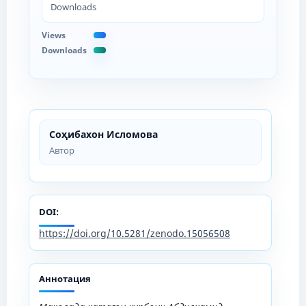
Downloads
Views
Downloads
Соҳибахон Исломова
Автор
DOI:
https://doi.org/10.5281/zenodo.15056508
Аннотация