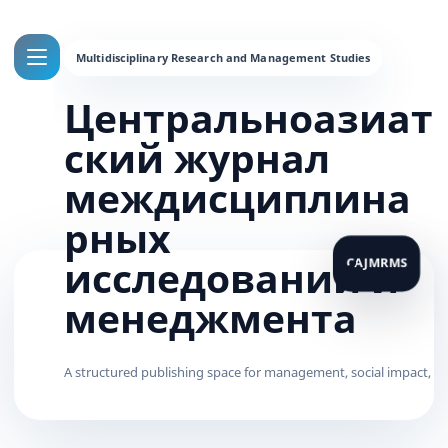
Центральноазиат
ский журнал
междисциплина
рных
исследований и
менеджмента