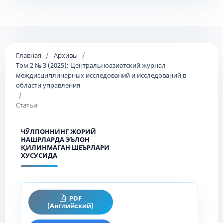
Главная
/
Архивы
/
Том 2 № 3 (2025): Центральноазиатский журнал
междисциплинарных исследований и исследований в
области управления
/
Статьи
ЧЎЛПОННИНГ ЖОРИЙ
НАШРЛАРДА ЭЪЛОН
ҚИЛИНМАГАН ШЕЪРЛАРИ
ХУСУСИДА
PDF
(Английский)