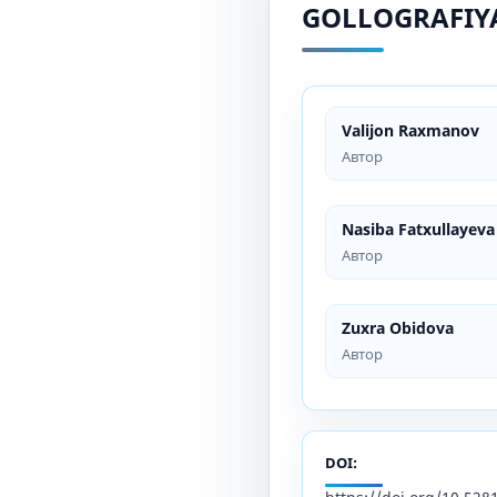
GOLLOGRAFIYA
Valijon Raxmanov
Автор
Nasiba Fatxullayeva
Автор
Zuxra Obidova
Автор
DOI: