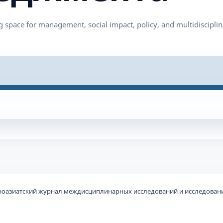
ьноазиатский журнал междисциплинарных исследований и исследовани