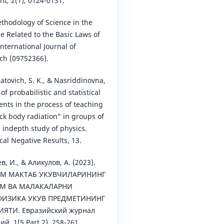
, 2(1), 0124-0131.
thodology of Science in the
 Related to the Basic Laws of
nternational Journal of
ch (09752366).
atovich, S. K., & Nasriddinovna,
of probabilistic and statistical
nts in the process of teaching
ck body radiation" in groups of
indepth study of physics.
cal Negative Results, 13.
в, И., & Аликулов, А. (2023).
ИМ МАКТАБ УКУВЧИЛАРИНИНГ
М ВА МАЛАКАЛАРНИ
ИЗИКА УКУВ ПРЕДМЕТИНИНГ
ЯТИ. Евразийский журнал
, 1(5 Part 2), 258-261.