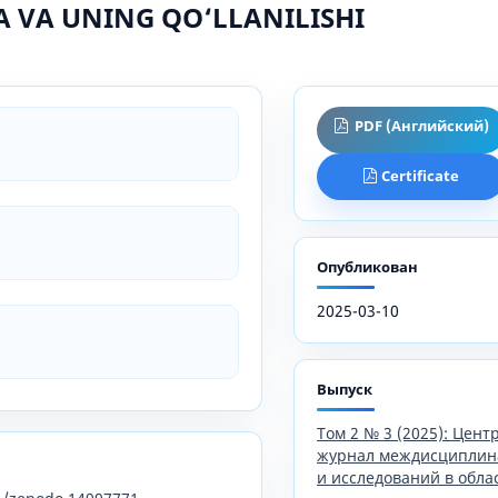
 VA UNING QO‘LLANILISHI
PDF (Английский)
Certificate
Опубликован
2025-03-10
Выпуск
Том 2 № 3 (2025): Цен
журнал междисциплин
и исследований в обла