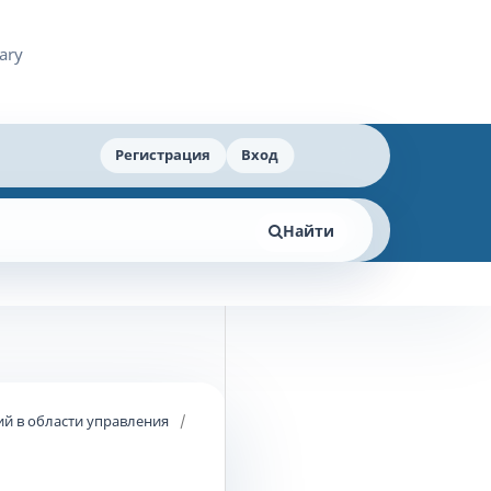
Регистрация
Вход
Найти
й в области управления
/