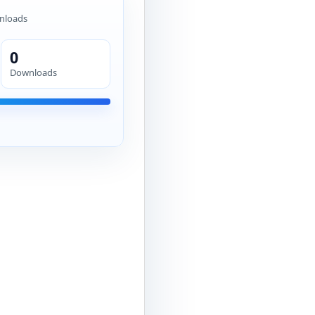
nloads
0
Downloads