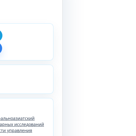
тральноазиатский
арных исследований
сти управления