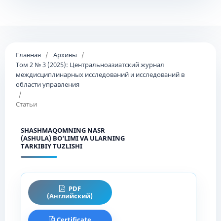
Главная
/
Архивы
/
Том 2 № 3 (2025): Центральноазиатский журнал
междисциплинарных исследований и исследований в
области управления
/
Статьи
SHASHMAQOMNING NASR
(ASHULA) BO‘LIMI VA ULARNING
TARKIBIY TUZLISHI
PDF
(Английский)
Certificate