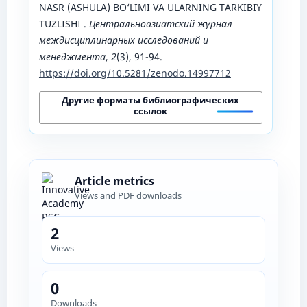
NASR (ASHULA) BO‘LIMI VA ULARNING TARKIBIY
TUZLISHI .
Центральноазиатский журнал
междисциплинарных исследований и
менеджмента
,
2
(3), 91-94.
https://doi.org/10.5281/zenodo.14997712
Другие форматы библиографических
ссылок
Article metrics
Views and PDF downloads
2
Views
0
Downloads