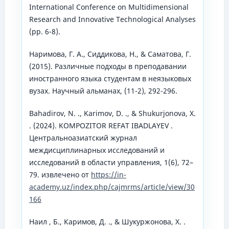
International Conference on Multidimensional
Research and Innovative Technological Analyses
(pp. 6-8).
Наримова, Г. А., Сиддикова, Н., & Саматова, Г.
(2015). Различные подходы в преподавании
иностранного языка студентам в неязыковых
вузах. Научный альманах, (11-2), 292-296.
Bahadirov, N. ., Karimov, D. ., & Shukurjonova, X.
. (2024). KOMPOZITOR REFAT IBADLAYEV .
Центральноазиатский журнал
междисциплинарных исследований и
исследований в области управления, 1(6), 72–
79. извлечено от
https://in-
academy.uz/index.php/cajmrms/article/view/30
166
Наил , Б., Каримов, Д. ., & Шукуржонова, Х. .