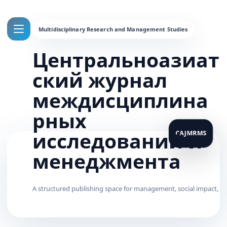
Центральноазиат
ский журнал
междисциплина
рных
исследований и
менеджмента