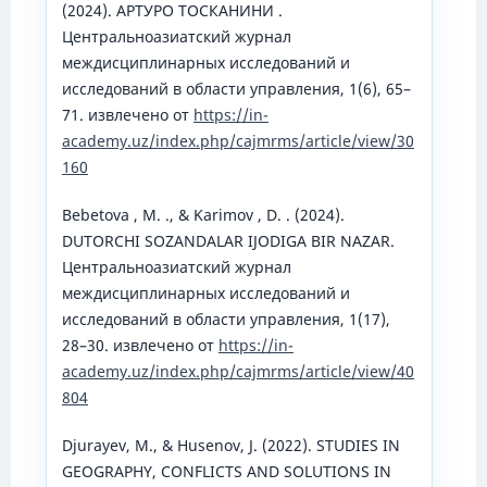
(2024). АРТУРО ТОСКАНИНИ .
Центральноазиатский журнал
междисциплинарных исследований и
исследований в области управления, 1(6), 65–
71. извлечено от
https://in-
academy.uz/index.php/cajmrms/article/view/30
160
Bebetova , M. ., & Karimov , D. . (2024).
DUTORCHI SOZANDALAR IJODIGA BIR NAZAR.
Центральноазиатский журнал
междисциплинарных исследований и
исследований в области управления, 1(17),
28–30. извлечено от
https://in-
academy.uz/index.php/cajmrms/article/view/40
804
Djurayev, M., & Husenov, J. (2022). STUDIES IN
GEOGRAPHY, CONFLICTS AND SOLUTIONS IN