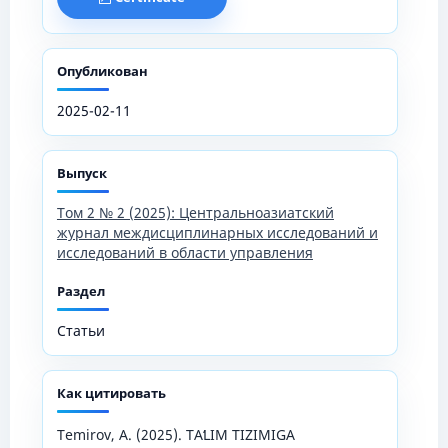
Опубликован
2025-02-11
Выпуск
Том 2 № 2 (2025): Центральноазиатский
журнал междисциплинарных исследований и
исследований в области управления
Раздел
Статьи
Как цитировать
Temirov, A. (2025). TAʻLIM TIZIMIGA