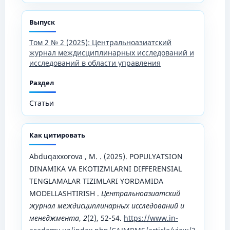
Выпуск
Том 2 № 2 (2025): Центральноазиатский
журнал междисциплинарных исследований и
исследований в области управления
Раздел
Статьи
Как цитировать
Abduqaxxorova , M. . (2025). POPULYATSION
DINAMIKA VA EKOTIZMLARNI DIFFERENSIAL
TENGLAMALAR TIZIMLARI YORDAMIDA
MODELLASHTIRISH .
Центральноазиатский
журнал междисциплинарных исследований и
менеджмента
,
2
(2), 52-54.
https://www.in-