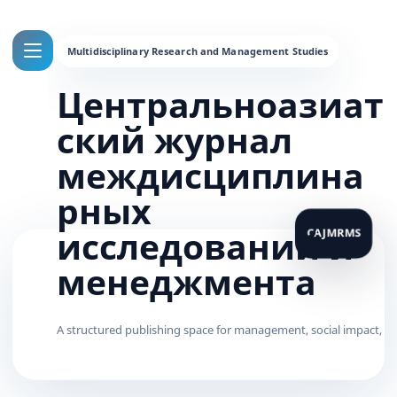
Центральноазиат
ский журнал
междисциплина
рных
исследований и
менеджмента