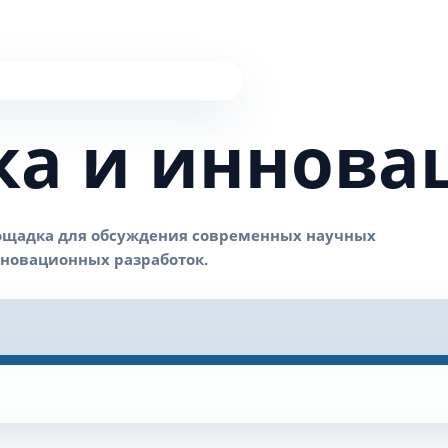
ка и иннова