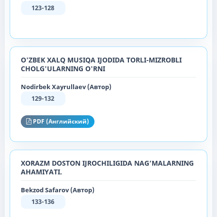
123-128
O'ZBEK XALQ MUSIQA IJODIDA TORLI-MIZROBLI
CHOLG'ULARNING O'RNI
Nodirbek Xayrullaev (Автор)
129-132
PDF (Английский)
XORAZM DOSTON IJROCHILIGIDA NAG‘MALARNING
AHAMIYATI.
Bekzod Safarov (Автор)
133-136