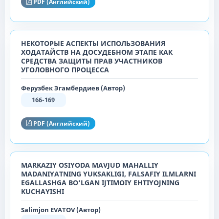
PDF (Английский)
НЕКОТОРЫЕ АСПЕКТЫ ИСПОЛЬЗОВАНИЯ
ХОДАТАЙСТВ НА ДОСУДЕБНОМ ЭТАПЕ КАК
СРЕДСТВА ЗАЩИТЫ ПРАВ УЧАСТНИКОВ
УГОЛОВНОГО ПРОЦЕССА
Ферузбек Эгамбердиев (Автор)
166-169
PDF (Английский)
MARKAZIY OSIYODA MAVJUD MAHALLIY
MADANIYATNING YUKSAKLIGI, FALSAFIY ILMLARNI
EGALLASHGA BO‘LGAN IJTIMOIY EHTIYOJNING
KUCHAYISHI
Salimjon EVATOV (Автор)