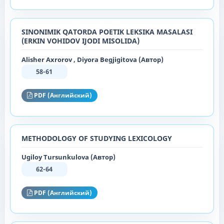
SINONIMIK QATORDA POETIK LEKSIKA MASALASI
(ERKIN VOHIDOV IJODI MISOLIDA)
Alisher Axrorov , Diyora Begjigitova (Автор)
58-61
PDF (Английский)
METHODOLOGY OF STUDYING LEXICOLOGY
Ugiloy Tursunkulova (Автор)
62-64
PDF (Английский)