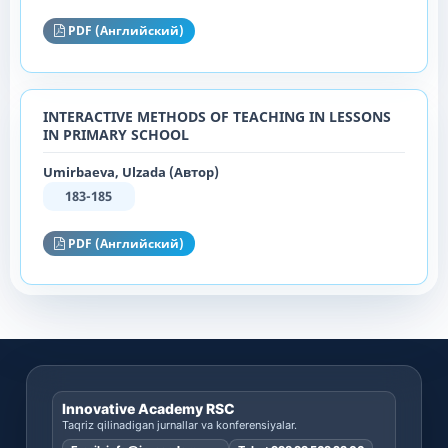
PDF (Английский)
INTERACTIVE METHODS OF TEACHING IN LESSONS
IN PRIMARY SCHOOL
Umirbaeva, Ulzada (Автор)
183-185
PDF (Английский)
Innovative Academy RSC
Taqriz qilinadigan jurnallar va konferensiyalar.