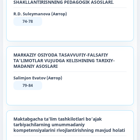
SHAKLLANTIRISNNING PEDAGOGIK ASOSLARI.
R.D. Suleymanova (Автор)
74-78
MARKAZIY OSIYODA TASAVVUFIY-FALSAFIY
TAʼLIMOTLAR VUJUDGA KELISHINING TARIXIY-
MADANIY ASOSLARI
Salimjon Evatov (Автор)
79-84
Maktabgacha ta’lim tashkilotlari bo’ajak
tarbiyachilarning umummadaniy
kompetensiyalarini rivojlantirishning mavjud holati