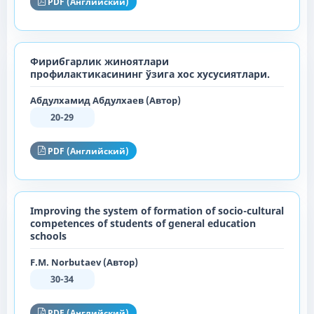
PDF (Английский)
Фирибгарлик жиноятлари
профилактикасининг ўзига хос хусусиятлари.
Абдулхамид Абдулхаев (Автор)
20-29
PDF (Английский)
Improving the system of formation of socio-cultural
competences of students of general education
schools
F.M. Norbutaev (Автор)
30-34
PDF (Английский)