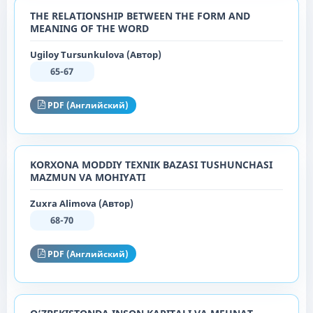
THE RELATIONSHIP BETWEEN THE FORM AND
MEANING OF THE WORD
Ugiloy Tursunkulova (Автор)
65-67
PDF (Английский)
KORXONA MODDIY TEXNIK BAZASI TUSHUNCHASI
MAZMUN VA MOHIYATI
Zuxra Alimova (Автор)
68-70
PDF (Английский)