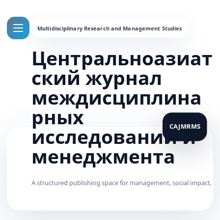
Центральноазиат
ский журнал
междисциплина
рных
исследований и
менеджмента