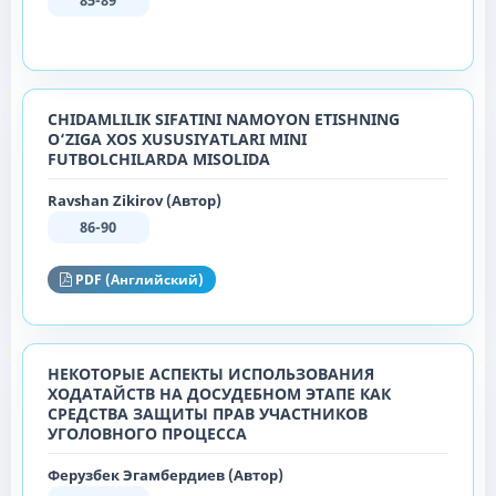
85-89
CHIDAMLILIK SIFATINI NAMOYON ETISHNING
O‘ZIGA XOS XUSUSIYATLARI MINI
FUTBOLCHILARDA MISOLIDA
Ravshan Zikirov (Автор)
86-90
PDF (Английский)
НЕКОТОРЫЕ АСПЕКТЫ ИСПОЛЬЗОВАНИЯ
ХОДАТАЙСТВ НА ДОСУДЕБНОМ ЭТАПЕ КАК
СРЕДСТВА ЗАЩИТЫ ПРАВ УЧАСТНИКОВ
УГОЛОВНОГО ПРОЦЕССА
Ферузбек Эгамбердиев (Автор)