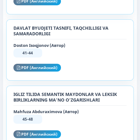
PDF (Английский)
DAVLAT BYUDJETI TASNIFI, TAQCHILLIGI VA
SAMARADORLIGI
Doston Isoqjonov (Автор)
41-44
PDF (Английский)
IGLIZ TILIDA SEMANTIK MAYDONLAR VA LEKSIK
BIRLIKLARNING MA'NO O'ZGARISHLARI
Mahfuza Abduraximova (Автор)
45-48
PDF (Английский)