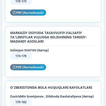
170-173
PDF (Английский)
MARKAZIY OSIYODA TASAVVUFIY-FALSAFIY
TAʼLIMOTLAR VUJUDGA KELISHINING TARIXIY-
MADANIY ASOSLARI
Salimjon EVATOV (Автор)
174-178
PDF (Английский)
O’ZBEKISTONDA BOLA HUQUQLARI KAFOLATLARI
Zaxiriddin Inomjonov , Dilshoda Davlataliyeva (Автор)
179-182