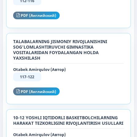
112-116
PDF (Английский)
TALABALARNING JISMONIY RIVOJLANISHINI
SOG‘LOMLASHTIRUVCHI GIMNASTIKA
VOSITALARIDAN FOYDALANGAN HOLDA
YAXSHILASH
Otabek Amirqulov (Автор)
117-122
PDF (Английский)
10-12 YOSHLI IQTIDORLI BASKETBOLCHILARNING
HARAKAT TEZKORLIGINI RIVOJLANTIRISH USULLARI
Otabek Amirqulov (Автор)