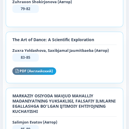
Zuhraxon Shokirjonova (Автор)
79-82
The Art of Dance: A Scientific Exploration
Zuxra Yoldashova, Saxibjamal Jaumitbaeba (Автор)
83-85
PDF (Английский)
MARKAZIY OSIYODA MAVJUD MAHALLIY
MADANIYATNING YUKSAKLIGI, FALSAFIY ILMLARNI
EGALLASHGA BO‘LGAN IJTIMOIY EHTIYOJNING
KUCHAYISHI
Salimjon Evatov (Автор)