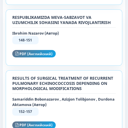
RESPUBLIKAMIZDA MEVA-SABZAVOT VA
UZUMCHILIK SOHASINI YANADA RIVOJLANTIRISH
Ibrohim Nаzаrov (Автор)
148-151
PDF (Английский)
RESULTS OF SURGICAL TREATMENT OF RECURRENT
PULMONARY ECHINOCOCCOSIS DEPENDING ON
MORPHOLOGICAL MODIFICATIONS
Samariddin Bobonazarov , Azizjon Tolibjonov , Durdona
Aktamova (Автор)
152-157
PDF (Английский)