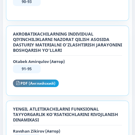
90-93
AKROBATIKACHILARNING INDIVIDUAL
QIYINCHILIKLARNI NAZORAT QILISH ASOSIDA
DASTURIY MATERIALNI O'ZLASHTIRISH JARAYONINI
BOSHQARISH YO‘LLARI
Otabek Amirqulov (Автор)
91-95
PDF (Английский)
YENGIL ATLETIKACHILARNI FUNKSIONAL
TAYYORGARLIK KO‘RSATKICHLARINI RIVOJLANISH
DINAMIKASI
Ravshan Zikirov (Автор)