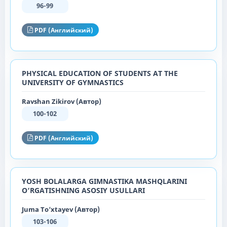
96-99
PDF (Английский)
PHYSICAL EDUCATION OF STUDENTS AT THE
UNIVERSITY OF GYMNASTICS
Ravshan Zikirov (Автор)
100-102
PDF (Английский)
YOSH BOLALARGA GIMNASTIKA MASHQLARINI
O‘RGATISHNING ASOSIY USULLARI
Juma To‘xtayev (Автор)
103-106