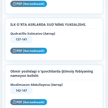
PDF (Английский)
ILK O‘RTA ASRLARDA SUD‘NING YUKSALISHI.
Qudratillo Xolmatov (Автор)
137-141
PDF (Английский)
Oʻsmir yoshdagi o‘quvchilarda ijtimoiy fobiyaning
namoyon boʻlishi
Muslimaxon Abdullayeva (Автор)
142-147
PDF (Английский)