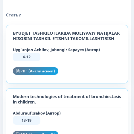
Статьи
BYUDJET TASHKILOTLARIDA MOLIYAVIY NATIJALAR
HISOBINI TASHKIL ETISHNI TAKOMILLASHTIRISH
Uyg‘unjon Achilov, Jahongir Sapayev (Автор)
4-12
PDF (Английский)
Modern technologies of treatment of bronchiectasis
in children.
Abdurauf Isakov (Автор)
13-19