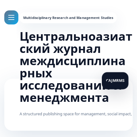
Центральноазиат
ский журнал
междисциплина
рных
исследований и
менеджмента