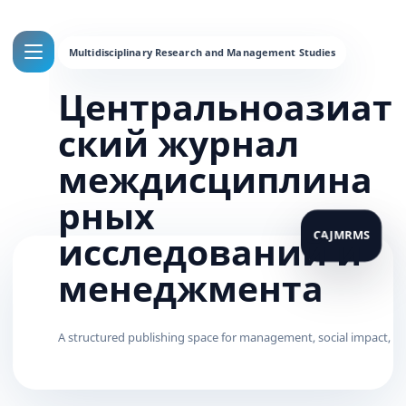
Центральноазиат
ский журнал
междисциплина
рных
исследований и
менеджмента