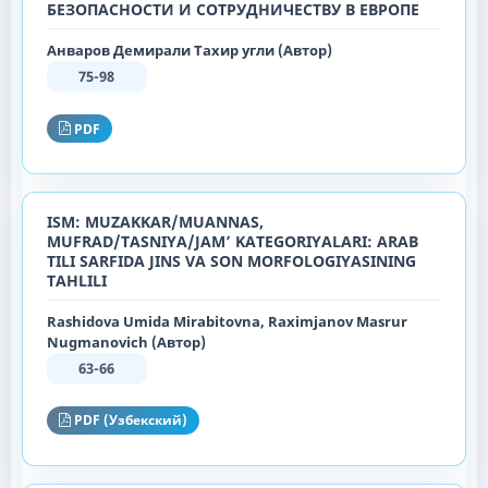
БЕЗОПАСНОСТИ И СОТРУДНИЧЕСТВУ В ЕВРОПЕ
Анваров Демирали Тахир угли (Автор)
75-98
PDF
ISM: MUZAKKAR/MUANNAS,
MUFRAD/TASNIYA/JAM’ KATEGORIYALARI: ARAB
TILI SARFIDA JINS VA SON MORFOLOGIYASINING
TAHLILI
Rashidova Umida Mirabitovna, Raximjanov Masrur
Nugmanovich (Автор)
63-66
PDF (Узбекский)