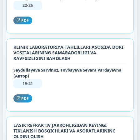
22-25
PDF
KLINIK LABORATORIYA TAHLILLARI ASOSIDA DORI
VOSITALARINING SAMARADORLIGI VA
XAVFSIZLIGINI BAHOLASH
Saydullayeva Sarvinoz, Tovbayeva Sevara Pardayevna
(Автор)
19-21
PDF
LASIK REFRAKTIV JARROHLIGIDAN KEYINGI
TIKLANISH BOSQICHLARI VA ASORATLARINING
OLDINI OLISH