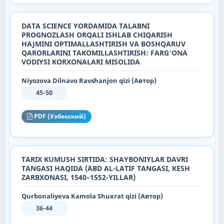
DATA SCIENCE YORDAMIDA TALABNI
PROGNOZLASH ORQALI ISHLAB CHIQARISH
HAJMINI OPTIMALLASHTIRISH VA BOSHQARUV
QARORLARINI TAKOMILLASHTIRISH: FARG‘ONA
VODIYSI KORXONALARI MISOLIDA
Niyozova Dilnavo Ravshanjon qizi (Автор)
45-50
PDF (Узбекский)
TARIX KUMUSH SIRTIDA: SHAYBONIYLAR DAVRI
TANGASI HAQIDA (`ABD AL-LATIF TANGASI, KESH
ZARBXONASI, 1540–1552-YILLAR)
Qurbonaliyeva Kamola Shuxrat qizi (Автор)
36-44