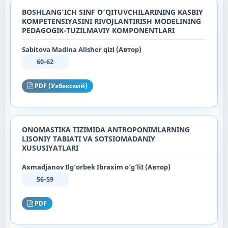
BOSHLANG‘ICH SINF O‘QITUVCHILARINING KASBIY
KOMPETENSIYASINI RIVOJLANTIRISH MODELINING
PEDAGOGIK-TUZILMAVIY KOMPONENTLARI
Sabitova Madina Alisher qizi (Автор)
60-62
PDF (Узбекский)
ONOMASTIKA TIZIMIDA ANTROPONIMLARNING
LISONIY TABIATI VA SOTSIOMADANIY
XUSUSIYATLARI
Axmadjanov Ilg’orbek Ibraxim o’g’liI (Автор)
56-59
PDF