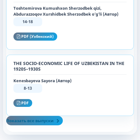
Toshtemirova Kumushxon Sherzodbek qizi,
Abdurazzoqov Xurshidbek Sherzodbek o‘g’li (Автор)
14-18
PDF (Узбекский)
THE SOCIO-ECONOMIC LIFE OF UZBEKISTAN IN THE
1920S–1930S
Kenesbayeva Sayora (Автор)
8-13
PDF
Показать все выпуски