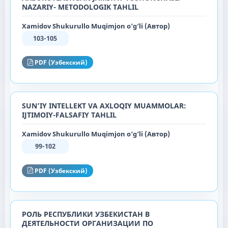
NAZARIY- METODOLOGIK TAHLIL
Xamidov Shukurullo Muqimjon o‘g‘li (Автор)
103-105
PDF (Узбекский)
SUN’IY INTELLEKT VA AXLOQIY MUAMMOLAR:
IJTIMOIY-FALSAFIY TAHLIL
Xamidov Shukurullo Muqimjon o‘g‘li (Автор)
99-102
PDF (Узбекский)
РОЛЬ РЕСПУБЛИКИ УЗБЕКИСТАН В
ДЕЯТЕЛЬНОСТИ ОРГАНИЗАЦИИ ПО