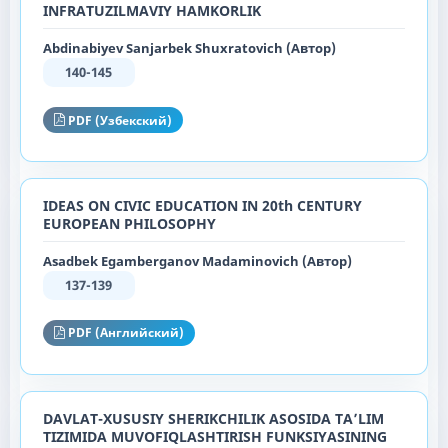
INFRATUZILMAVIY HAMKORLIK
Abdinabiyev Sanjarbek Shuxratovich (Автор)
140-145
PDF (Узбекский)
IDEAS ON CIVIC EDUCATION IN 20th CENTURY
EUROPEAN PHILOSOPHY
Asadbek Egamberganov Madaminovich (Автор)
137-139
PDF (Английский)
DAVLAT-XUSUSIY SHERIKCHILIK ASOSIDA TA’LIM
TIZIMIDA MUVOFIQLASHTIRISH FUNKSIYASINING