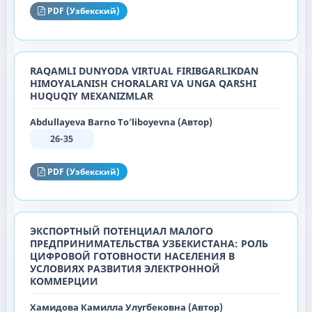
PDF (Узбекский)
RAQAMLI DUNYODA VIRTUAL FIRIBGARLIKDAN
HIMOYALANISH CHORALARI VA UNGA QARSHI
HUQUQIY MEXANIZMLAR
Abdullayeva Barno To’liboyevna (Автор)
26-35
PDF (Узбекский)
ЭКСПОРТНЫЙ ПОТЕНЦИАЛ МАЛОГО
ПРЕДПРИНИМАТЕЛЬСТВА УЗБЕКИСТАНА: РОЛЬ
ЦИФРОВОЙ ГОТОВНОСТИ НАСЕЛЕНИЯ В
УСЛОВИЯХ РАЗВИТИЯ ЭЛЕКТРОННОЙ
КОММЕРЦИИ
Хамидова Камилла Улугбековна (Автор)