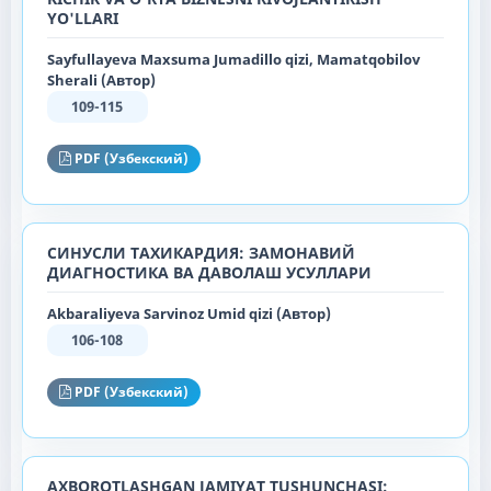
YO'LLARI
Sayfullayeva Maxsuma Jumadillo qizi, Mamatqobilov
Sherali (Автор)
109-115
PDF (Узбекский)
СИНУСЛИ ТАХИКАРДИЯ: ЗАМОНАВИЙ
ДИАГНОСТИКА ВА ДАВОЛАШ УСУЛЛАРИ
Akbaraliyeva Sarvinoz Umid qizi (Автор)
106-108
PDF (Узбекский)
AXBOROTLASHGAN JAMIYAT TUSHUNCHASI: