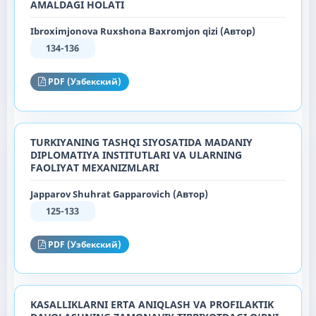
AMALDAGI HOLATI
Ibroximjonova Ruxshona Baxromjon qizi (Автор)
134-136
PDF (Узбекский)
TURKIYANING TASHQI SIYOSATIDA MADANIY
DIPLOMATIYA INSTITUTLARI VA ULARNING
FAOLIYAT MEXANIZMLARI
Japparov Shuhrat Gapparovich (Автор)
125-133
PDF (Узбекский)
KASALLIKLARNI ERTA ANIQLASH VA PROFILAKTIK