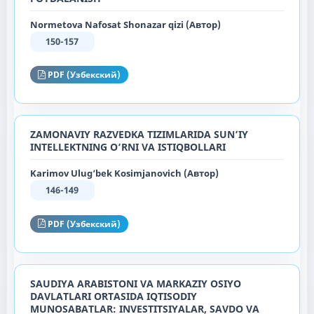
Normetova Nafosat Shonazar qizi (Автор)
150-157
PDF (Узбекский)
ZAMONAVIY RAZVEDKA TIZIMLARIDA SUN’IY
INTELLEKTNING O‘RNI VA ISTIQBOLLARI
Karimov Ulug‘bek Kosimjanovich (Автор)
146-149
PDF (Узбекский)
SAUDIYA ARABISTONI VA MARKAZIY OSIYO
DAVLATLARI OʻRTASIDA IQTISODIY
MUNOSABATLAR: INVESTITSIYALAR, SAVDO VA