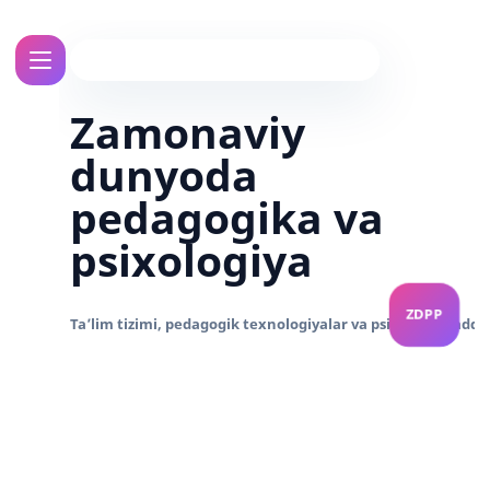
Zamonaviy
dunyoda
pedagogika va
psixologiya