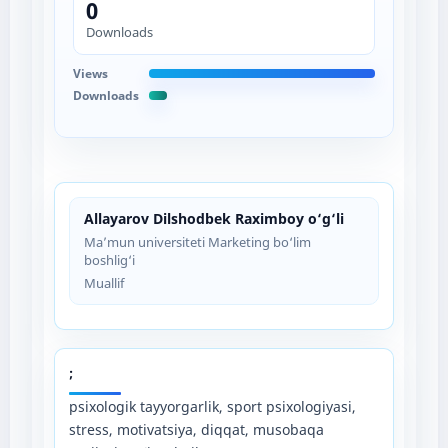
0
Downloads
Views
Downloads
Allayarov Dilshodbek Raximboy o‘g‘li
Ma’mun universiteti Marketing bo‘lim
boshlig‘i
Muallif
;
psixologik tayyorgarlik, sport psixologiyasi,
stress, motivatsiya, diqqat, musobaqa