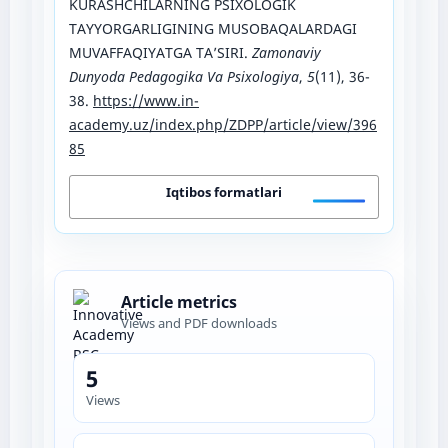
KURASHCHILARNING PSIXOLOGIK
TAYYORGARLIGINING MUSOBAQALARDAGI
MUVAFFAQIYATGA TA’SIRI.
Zamonaviy
Dunyoda Pedagogika Va Psixologiya
,
5
(11), 36-
38.
https://www.in-
academy.uz/index.php/ZDPP/article/view/396
85
Iqtibos formatlari
Article metrics
Views and PDF downloads
5
Views