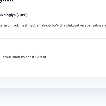
ixologiya (ZDPP)
h jarayoni yoki nashriyot amaliyoti bo'yicha shikoyat va apellyatsi
r Temur shoh ko'chasi 120/30