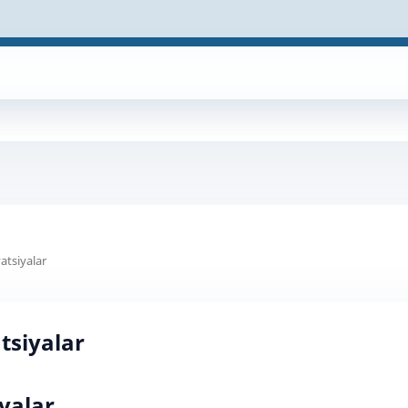
atsiyalar
tsiyalar
yalar