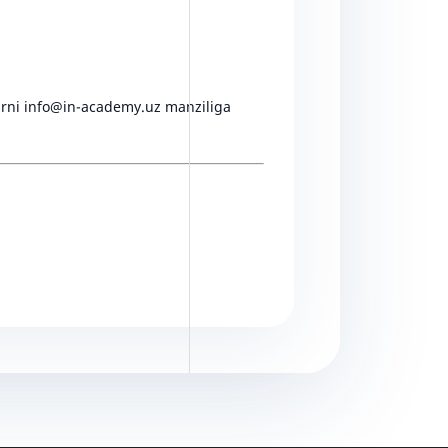
yalarni info@in-academy.uz manziliga