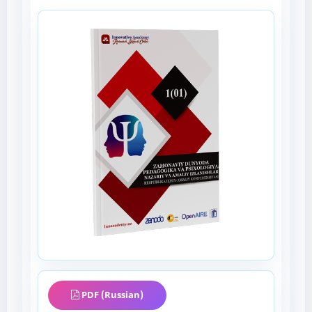
PDF (Russian)