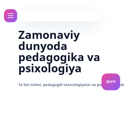
Zamonaviy
dunyoda
pedagogika va
psixologiya