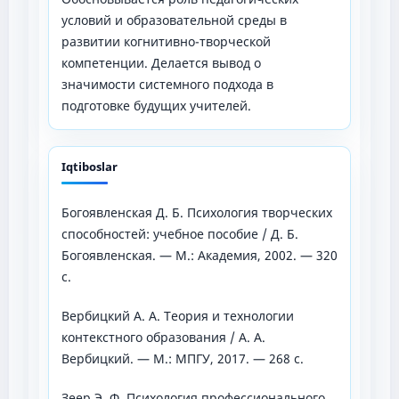
условий и образовательной среды в
развитии когнитивно-творческой
компетенции. Делается вывод о
значимости системного подхода в
подготовке будущих учителей.
Iqtiboslar
Богоявленская Д. Б. Психология творческих
способностей: учебное пособие / Д. Б.
Богоявленская. — М.: Академия, 2002. — 320
с.
Вербицкий А. А. Теория и технологии
контекстного образования / А. А.
Вербицкий. — М.: МПГУ, 2017. — 268 с.
Зеер Э. Ф. Психология профессионального