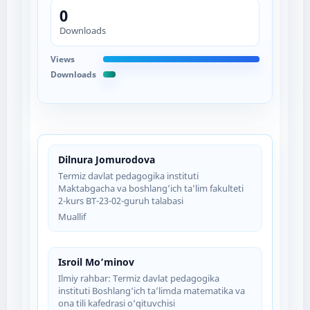
0
Downloads
Views
Downloads
Dilnura Jomurodova
Termiz davlat pedagogika instituti
Maktabgacha va boshlang’ich ta’lim fakulteti
2-kurs BT-23-02-guruh talabasi
Muallif
Isroil Mo’minov
Ilmiy rahbar: Termiz davlat pedagogika
instituti Boshlang‘ich ta’limda matematika va
ona tili kafedrasi o‘qituvchisi