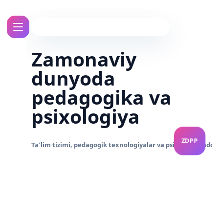
Zamonaviy
dunyoda
pedagogika va
psixologiya