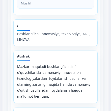
Muallif
;
Boshlang’ich, innovatsiya, texnologiya, AKT,
LINGVA.
Abstrak
Mazkur maqoladi boshlang’ich sinf
o’quvchilarida zamonaviy innovatsion
texnologiyalardan foydalanish usullar va
ularning zarurligi haqida hamda zamonaviy
o’qitish usullaridan foydalanish haiqda
ma’lumot berilgan.