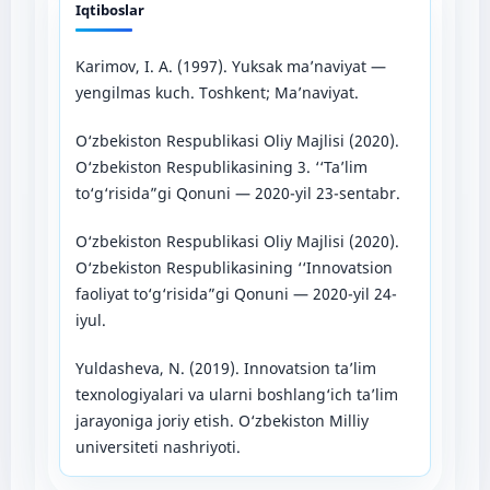
Iqtiboslar
Karimov, I. A. (1997). Yuksak ma’naviyat —
yengilmas kuch. Toshkent; Ma’naviyat.
O‘zbekiston Respublikasi Oliy Majlisi (2020).
O‘zbekiston Respublikasining 3. ‘‘Ta’lim
to‘g‘risida”gi Qonuni — 2020-yil 23-sentabr.
O‘zbekiston Respublikasi Oliy Majlisi (2020).
O‘zbekiston Respublikasining ‘‘Innovatsion
faoliyat to‘g‘risida”gi Qonuni — 2020-yil 24-
iyul.
Yuldasheva, N. (2019). Innovatsion ta’lim
texnologiyalari va ularni boshlang‘ich ta’lim
jarayoniga joriy etish. O‘zbekiston Milliy
universiteti nashriyoti.