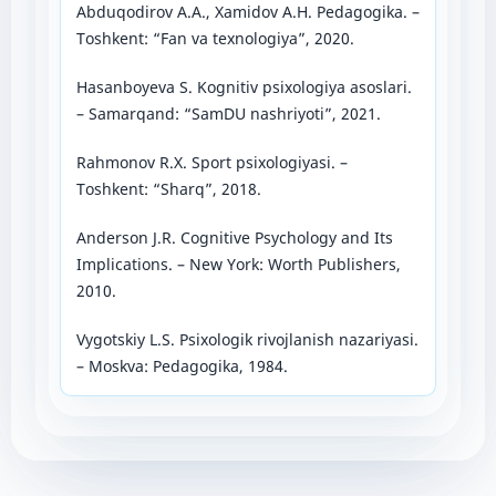
Abduqodirov A.A., Xamidov A.H. Pedagogika. –
Toshkent: “Fan va texnologiya”, 2020.
Hasanboyeva S. Kognitiv psixologiya asoslari.
– Samarqand: “SamDU nashriyoti”, 2021.
Rahmonov R.X. Sport psixologiyasi. –
Toshkent: “Sharq”, 2018.
Anderson J.R. Cognitive Psychology and Its
Implications. – New York: Worth Publishers,
2010.
Vygotskiy L.S. Psixologik rivojlanish nazariyasi.
– Moskva: Pedagogika, 1984.