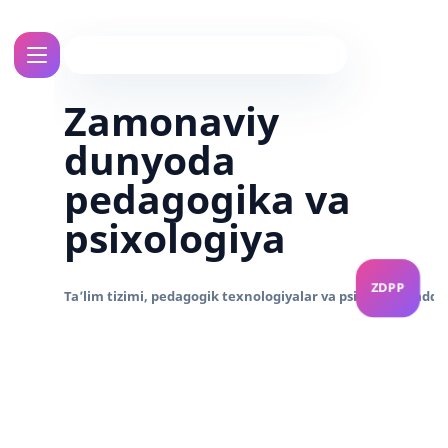
Zamonaviy
dunyoda
pedagogika va
psixologiya