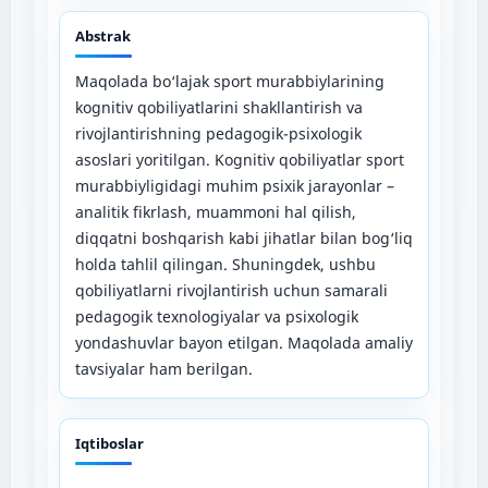
Abstrak
Maqolada bo‘lajak sport murabbiylarining
kognitiv qobiliyatlarini shakllantirish va
rivojlantirishning pedagogik-psixologik
asoslari yoritilgan. Kognitiv qobiliyatlar sport
murabbiyligidagi muhim psixik jarayonlar –
analitik fikrlash, muammoni hal qilish,
diqqatni boshqarish kabi jihatlar bilan bog‘liq
holda tahlil qilingan. Shuningdek, ushbu
qobiliyatlarni rivojlantirish uchun samarali
pedagogik texnologiyalar va psixologik
yondashuvlar bayon etilgan. Maqolada amaliy
tavsiyalar ham berilgan.
Iqtiboslar