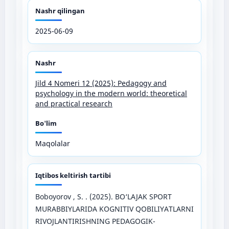
Nashr qilingan
2025-06-09
Nashr
Jild 4 Nomeri 12 (2025): Pedagogy and
psychology in the modern world: theoretical
and practical research
Bo'lim
Maqolalar
Iqtibos keltirish tartibi
Boboyorov , S. . (2025). BO‘LAJAK SPORT
MURABBIYLARIDA KOGNITIV QOBILIYATLARNI
RIVOJLANTIRISHNING PEDAGOGIK-