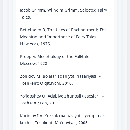
Jacob Grimm, Wilhelm Grimm. Selected Fairy
Tales.
Bettelheim B. The Uses of Enchantment: The
Meaning and Importance of Fairy Tales. –
New York, 1976.
Propp V. Morphology of the Folktale. –
Moscow, 1928.
Zohidov M. Bolalar adabiyoti nazariyasi. –
Toshkent: O‘qituvchi, 2010.
Yo‘ldoshev Q. Adabiyotshunoslik asoslari. –
Toshkent: Fan, 2015.
Karimov I.A. Yuksak ma’naviyat – yengilmas
kuch. – Toshkent: Ma’naviyat, 2008.