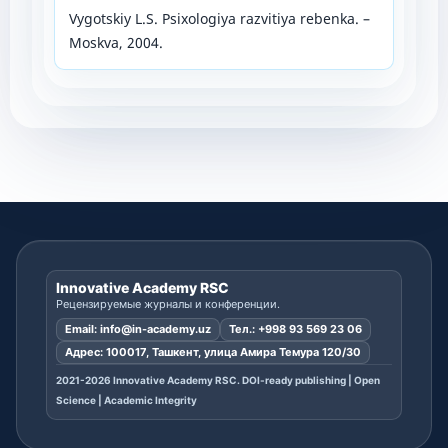
Vygotskiy L.S. Psixologiya razvitiya rebenka. –
Moskva, 2004.
Innovative Academy RSC
Рецензируемые журналы и конференции.
Email:
info@in-academy.uz
Тел.:
+998 93 569 23 06
Адрес: 100017, Ташкент, улица Амира Темура 120/30
2021-2026 Innovative Academy RSC. DOI-ready publishing | Open
Science | Academic Integrity