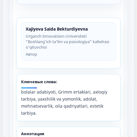
Xajiyeva Saida Bekturdiyevna
Urganch Innovatsion Universiteti
“Boshlang’ich ta’lim va psixologiya” kafedrasi
o‘qituvchisi
Автор
Ключевые слова:
bolalar adabiyoti, Grimm ertaklari, axloqiy
tarbiya, yaxshilik va yomonlik, adolat,
mehnatsevarlik, oila qadriyatlari, estetik
tarbiya.
Аннотация