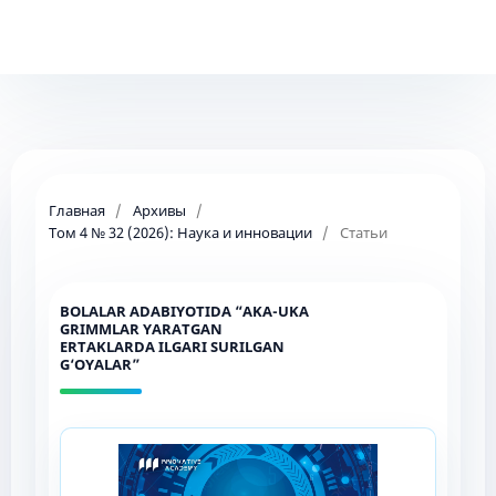
Главная
/
Архивы
/
Том 4 № 32 (2026): Наука и инновации
/
Статьи
BOLALAR ADABIYOTIDA “AKA-UKA
GRIMMLAR YARATGAN
ERTAKLARDA ILGARI SURILGAN
G‘OYALAR”