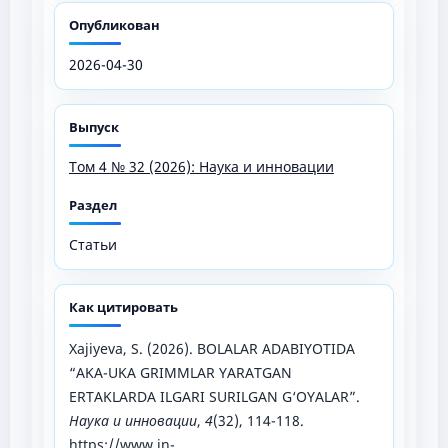
Опубликован
2026-04-30
Выпуск
Том 4 № 32 (2026): Наука и инновации
Раздел
Статьи
Как цитировать
Xajiyeva, S. (2026). BOLALAR ADABIYOTIDA
“AKA-UKA GRIMMLAR YARATGAN
ERTAKLARDA ILGARI SURILGAN G‘OYALAR”.
Наука и инновации
,
4
(32), 114-118.
https://www.in-