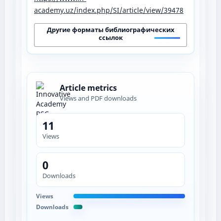
academy.uz/index.php/SI/article/view/39478
Другие форматы библиографических
ссылок
Article metrics
Views and PDF downloads
11
Views
0
Downloads
Views
Downloads