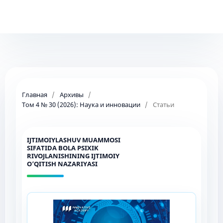
Главная
/
Архивы
/
Том 4 № 30 (2026): Наука и инновации
/
Статьи
IJTIMOIYLASHUV MUAMMOSI
SIFATIDA BOLA PSIXIK
RIVOJLANISHINING IJTIMOIY
O’QITISH NAZARIYASI