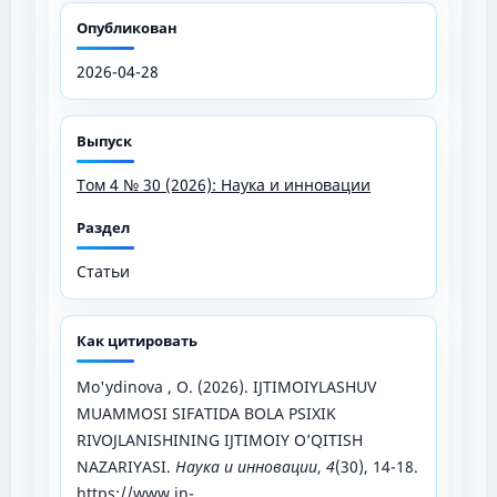
Опубликован
2026-04-28
Выпуск
Том 4 № 30 (2026): Наука и инновации
Раздел
Статьи
Как цитировать
Mo'ydinova , O. (2026). IJTIMOIYLASHUV
MUAMMOSI SIFATIDA BOLA PSIXIK
RIVOJLANISHINING IJTIMOIY O’QITISH
NAZARIYASI.
Наука и инновации
,
4
(30), 14-18.
https://www.in-