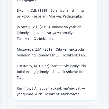
Elkonin, D.B. (1989). Bola rivojlanishining
psixologik asoslari. Moskva: Pedagogika.
Jo‘rayev, G‘.X. (2015). Bolalar va yoshlar
ijtimoiylashuvi: nazariya va amaliyot.
Toshkent: O‘zbekiston.
Mirzayeva, Z.M. (2018). Oila va maktabda
bolalarning ijtimoiylashuvi. Toshkent: Fan.
Tursunov, M. (2022). Zamonaviy jamiyatda
bolalarning ijtimoiylashuvi. Toshkent: Ilm
Ziyo.
Karimov, I.A. (2008). Yuksak ma’naviyat —
yengilmas kuch. Toshkent: Ma’naviyat.