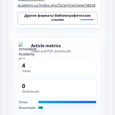
academy.uz/index.php/SI/article/view/38658
Другие форматы библиографических
ссылок
Article metrics
Views and PDF downloads
4
Views
0
Downloads
Views
Downloads