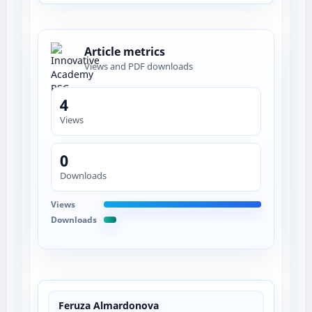
Article metrics
Views and PDF downloads
4
Views
0
Downloads
Views
Downloads
Feruza Almardonova