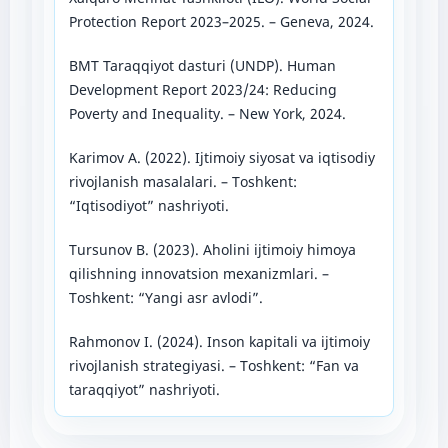
Protection Report 2023–2025. – Geneva, 2024.
BMT Taraqqiyot dasturi (UNDP). Human
Development Report 2023/24: Reducing
Poverty and Inequality. – New York, 2024.
Karimov A. (2022). Ijtimoiy siyosat va iqtisodiy
rivojlanish masalalari. – Toshkent:
“Iqtisodiyot” nashriyoti.
Tursunov B. (2023). Aholini ijtimoiy himoya
qilishning innovatsion mexanizmlari. –
Toshkent: “Yangi asr avlodi”.
Rahmonov I. (2024). Inson kapitali va ijtimoiy
rivojlanish strategiyasi. – Toshkent: “Fan va
taraqqiyot” nashriyoti.