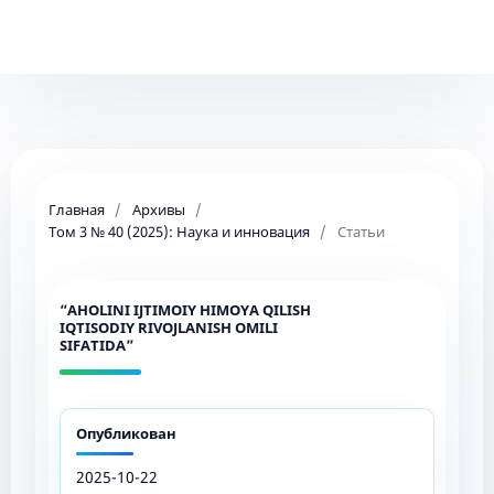
Главная
/
Архивы
/
Том 3 № 40 (2025): Наука и инновация
/
Статьи
“AHOLINI IJTIMOIY HIMOYA QILISH
IQTISODIY RIVOJLANISH OMILI
SIFATIDA”
Опубликован
2025-10-22