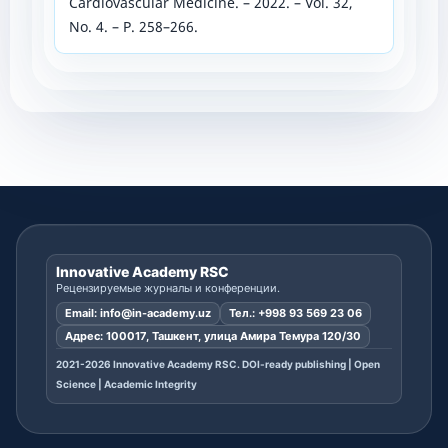
Cardiovascular Medicine. – 2022. – Vol. 32,
No. 4. – P. 258–266.
Innovative Academy RSC
Рецензируемые журналы и конференции.
Email:
info@in-academy.uz
Тел.:
+998 93 569 23 06
Адрес: 100017, Ташкент, улица Амира Темура 120/30
2021-2026 Innovative Academy RSC. DOI-ready publishing | Open
Science | Academic Integrity