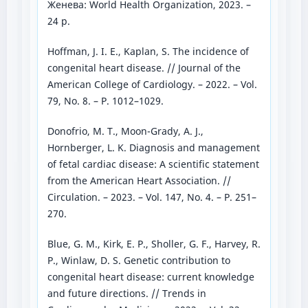
Женева: World Health Organization, 2023. –
24 p.
Hoffman, J. I. E., Kaplan, S. The incidence of
congenital heart disease. // Journal of the
American College of Cardiology. – 2022. – Vol.
79, No. 8. – P. 1012–1029.
Donofrio, M. T., Moon-Grady, A. J.,
Hornberger, L. K. Diagnosis and management
of fetal cardiac disease: A scientific statement
from the American Heart Association. //
Circulation. – 2023. – Vol. 147, No. 4. – P. 251–
270.
Blue, G. M., Kirk, E. P., Sholler, G. F., Harvey, R.
P., Winlaw, D. S. Genetic contribution to
congenital heart disease: current knowledge
and future directions. // Trends in