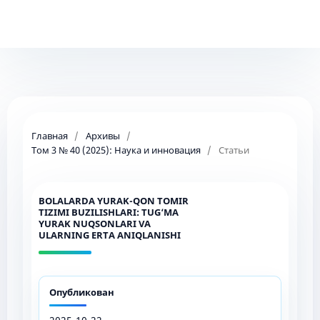
Главная
/
Архивы
/
Том 3 № 40 (2025): Наука и инновация
/
Статьи
BOLALARDA YURAK-QON TOMIR
TIZIMI BUZILISHLARI: TUG‘MA
YURAK NUQSONLARI VA
ULARNING ERTA ANIQLANISHI
Опубликован