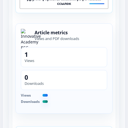
ссылок
Article metrics
Views and PDF downloads
1
Views
0
Downloads
Views
Downloads