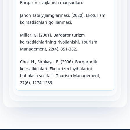
Barqaror rivojlanish maqsadlari.
Jahon Tabiiy Jamg‘armasi. (2020). Ekoturizm
ko‘rsatkichlari qo‘llanmasi.
Miller, G. (2001). Barqaror turizm
ko‘rsatkichlarining rivojlanishi. Tourism
Management, 22(4), 351-362.
Choi, H., Sirakaya, E. (2006). Barqarorlik
ko‘rsatkichlari: Ekoturizm loyihalarini
baholash vositasi. Tourism Management,
27(6), 1274-1289.