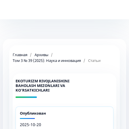
Главная
/
Архивы
/
Том 3 № 39 (2025): Наука и инновация
/
Статьи
EKOTURIZM RIVOJLANISHINI
BAHOLASH MEZONLARI VA
KO‘RSATKICHLARI
Опубликован
2025-10-20