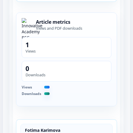
Article metrics
Views and PDF downloads
1
Views
0
Downloads
Views
Downloads
Fotima Karimova