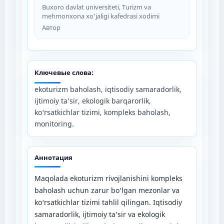
Buxoro davlat universiteti, Turizm va
mehmonxona xo‘jaligi kafedrasi xodimi
Автор
Ключевые слова:
ekoturizm baholash, iqtisodiy samaradorlik,
ijtimoiy ta’sir, ekologik barqarorlik,
ko‘rsatkichlar tizimi, kompleks baholash,
monitoring.
Аннотация
Maqolada ekoturizm rivojlanishini kompleks
baholash uchun zarur bo‘lgan mezonlar va
ko‘rsatkichlar tizimi tahlil qilingan. Iqtisodiy
samaradorlik, ijtimoiy ta’sir va ekologik