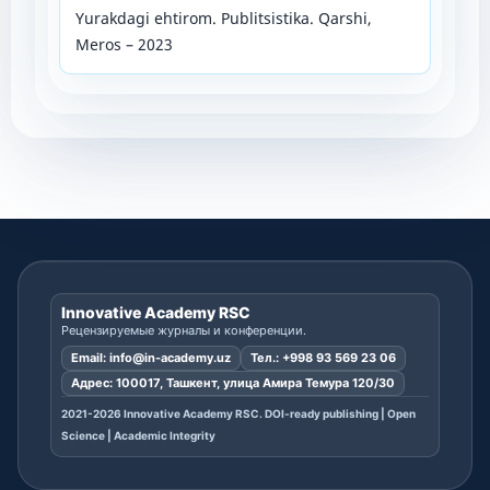
Yurakdagi ehtirom. Publitsistika. Qarshi,
Meros – 2023
Innovative Academy RSC
Рецензируемые журналы и конференции.
Email:
info@in-academy.uz
Тел.:
+998 93 569 23 06
Адрес: 100017, Ташкент, улица Амира Темура 120/30
2021-2026 Innovative Academy RSC. DOI-ready publishing | Open
Science | Academic Integrity