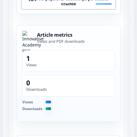
ссылок
Article metrics
Views and PDF downloads
1
Views
0
Downloads
Views
Downloads