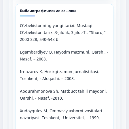
Библиографические ссылки
O‘zbekistonning yangi tarixi. Mustaqil
O‘zbekiston tarixi.3-jildlik, 3 jild.-T., “Sharq,”
2000 328, 540-548 b
Egamberdiyev Q. Hayotim mazmuni. Qarshi, -
Nasaf. – 2008.
Irnazarov K. Hozirgi zamon jurnalistikasi.
Toshkent, - Aloqachi. – 2008.
Abdurahmonova Sh. Matbuot tahlil maydoni.
Qarshi, - Nasaf. -2010.
Xudoyqulov M. Ommaviy axborot vositalari
nazariyasi. Toshkent, -Universitet. – 1999.