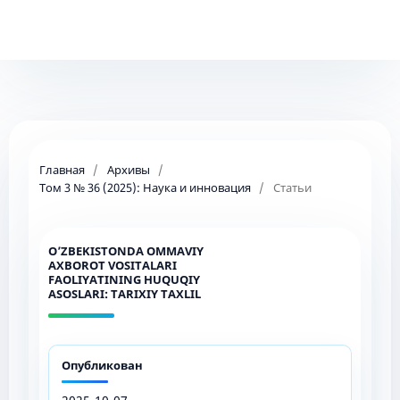
Главная
/
Архивы
/
Том 3 № 36 (2025): Наука и инновация
/
Статьи
O’ZBEKISTONDA OMMAVIY
AXBOROT VOSITALARI
FAOLIYATINING HUQUQIY
ASOSLARI: TARIXIY TAXLIL
Опубликован