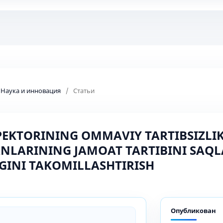
: Наука и инновация
/
Статьи
PEKTORINING OMMAVIY TARTIBSIZLI
ANLARINING JAMOAT TARTIBINI SAQL
GINI TAKOMILLASHTIRISH
Опубликован