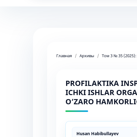
Главная
/
Архивы
/
Том 3 № 35 (2025)
PROFILAKTIKA INS
ICHKI ISHLAR ORG
O‘ZARO HAMKORLI
Husan Habibullayev