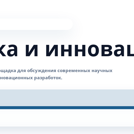
ка и иннова