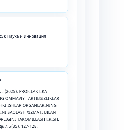
25): Наука и инновация
ь
. . (2025). PROFILAKTIKA
NG OMMAVIY TARTIBSIZLIKLAR
CHKI ISHLAR ORGANLARINING
INI SAQLASH XIZMATI BILAN
RLIGINI TAKOMILLASHTIRISH.
ации
,
3
(35), 127-128.