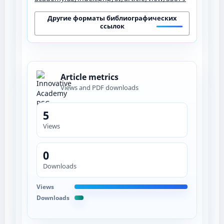
Другие форматы библиографических
ссылок
Article metrics
Views and PDF downloads
5
Views
0
Downloads
Views
Downloads