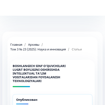
Главная
/
Архивы
/
Том 3 № 23 (2025): Наука и инновация
/
Статьи
BOSHLANGʻICH SINF O‘QUVCHILARI
LUGʻAT BOYLIGINI OSHIRISHDA
INTELLEKTUAL TA’LIM
VOSITALARIDAN FOYDALANISH
TEXNOLOGIYALARI
Опубликован