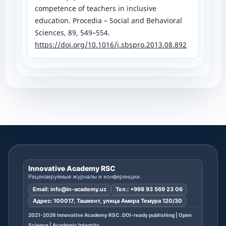
competence of teachers in inclusive
education. Procedia – Social and Behavioral
Sciences, 89, 549–554.
https://doi.org/10.1016/j.sbspro.2013.08.892
Innovative Academy RSC
Рецензируемые журналы и конференции.
Email:
info@in-academy.uz
Тел.:
+998 93 569 23 06
Адрес: 100017, Ташкент, улица Амира Темура 120/30
2021-2026 Innovative Academy RSC. DOI-ready publishing | Open
Science | Academic Integrity