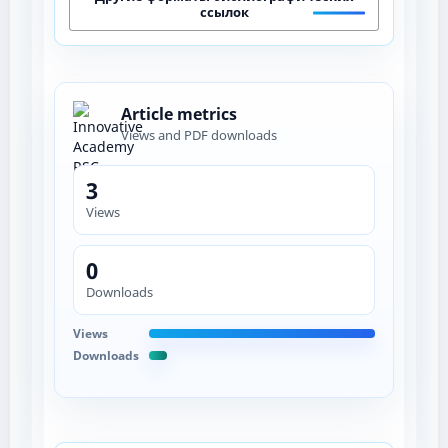
ссылок
Article metrics
Views and PDF downloads
3
Views
0
Downloads
Views
Downloads