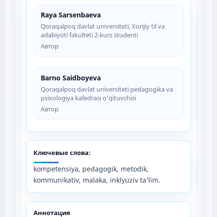
Raya Sarsenbaeva
Qoraqalpoq davlat universiteti, Xorijiy til va
adabiyoti fakulteti 2-kurs studenti
Автор
Barno Saidboyeva
Qoraqalpoq davlat universiteti pedagogika va
psixologiya kafedrasi o’qituvchisi
Автор
Ключевые слова:
kompetensiya, pedagogik, metodik,
kommunikativ, malaka, inklyuziv ta’lim.
Аннотация