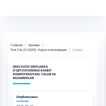
Главная
/
Архивы
/
Том 3 № 23 (2025): Наука и инновация
/
Статьи
INKLYUZIV SINFLARDA
O‘QITUVCHINING KASBIY
KOMPETENSIYASI: TALAB VA
MUAMMOLAR
Опубликован