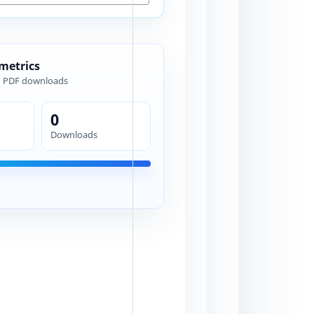
 metrics
d PDF downloads
0
Downloads