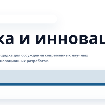
ка и иннова