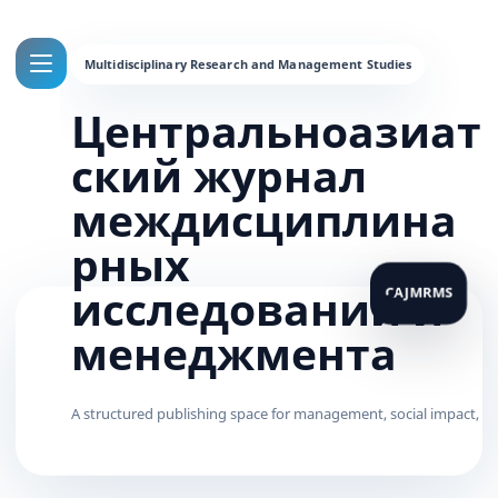
Центральноазиат
ский журнал
междисциплина
рных
исследований и
менеджмента