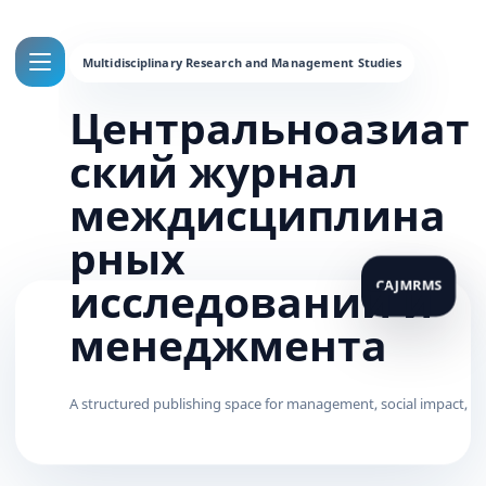
Центральноазиат
ский журнал
междисциплина
рных
исследований и
менеджмента