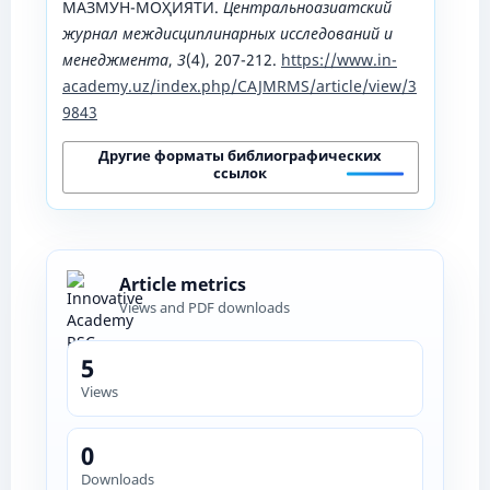
МАЗМУН-МОҲИЯТИ.
Центральноазиатский
журнал междисциплинарных исследований и
менеджмента
,
3
(4), 207-212.
https://www.in-
academy.uz/index.php/CAJMRMS/article/view/3
9843
Другие форматы библиографических
ссылок
Article metrics
Views and PDF downloads
5
Views
0
Downloads