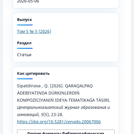
2026-05-06
Выпуск
Том 5 № 5 (2026)
Раздел
Статьи
Как цитировать
Sipatdinova , Q. (2026). QARAQALPAQ
ÁDEBIYATINDA DÚRKINLERDIŃ
KOMPOZICIYANIŃ IDEYA-TEMATIKAǴA TÁSIRI.
Центральноазиатский журнал образования и
инноваций
,
5
(5), 23-28.
https://doi.org/10.5281/zenodo.20067006
Другие форматы библиографических