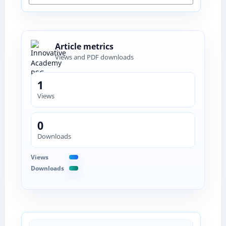
Article metrics
Views and PDF downloads
1
Views
0
Downloads
Views
Downloads