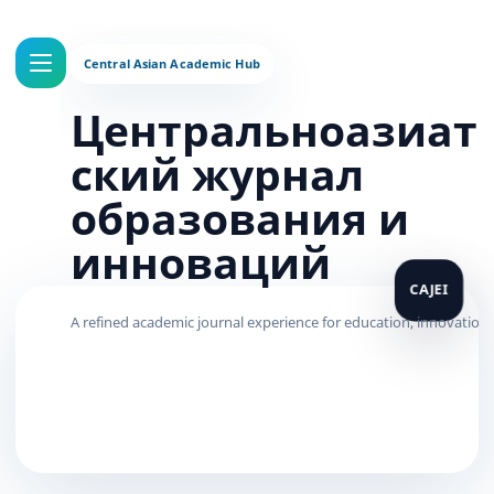
Центральноазиат
ский журнал
образования и
инноваций