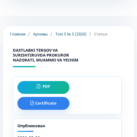
Главная
/
Архивы
/
Том 5 № 5 (2026)
/
Статьи
DASTLABKI TERGOV VA
SURISHTIRUVDA PROKUROR
NAZORATI, MUAMMO VA YECHIM
PDF
Certificate
Опубликован