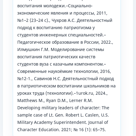
воспитания молодежи.–Социально-
экономические явления и процессы, 2011,
№1–2 (23–24 с)., Чухров А.С. Деятельностный
подход к воспитанию патриотизма у
студентов инженерных специальностей.–
Педагогическое образование в России, 2022.,
Илмушкин Г.М. Моделирование системы
воспитания патриотических качеств
студентов вуза с казачьим компонентом.–
Современные наукоёмкие технологии, 2016,
№12-1., Савинов Н.С. Деятельностный подход
в патриотическом воспитании школьников на
уроках труда (технологии).–1urok.ru, 2024.,
Matthews M., Ryan D.M., Lerner R.M.
Developing military leaders of character: The
sample case of Lt. Gen. Robert L. Caslen, U.S.
Military Academy Superintendent. Journal of
Character Education. 2021; № 16 (1): 65–75.