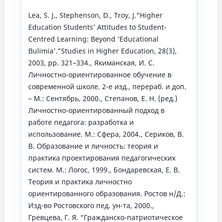
Lea, S. J., Stephenson, D., Troy, J.“Higher
Education Students’ Attitudes to Student-
Centred Learning: Beyond ‘Educational
Bulimia’.”Studies in Higher Education, 28(3),
2003, pp. 321–334., Якиманская, И. С.
Личностно-ориентированное обучение в
современной школе. 2-е изд., перераб. и доп.
– М.: Сентябрь, 2000., Степанов, Е. Н. (ред.)
Личностно-ориентированный подход в
работе педагога: разработка и
использование. М.: Сфера, 2004., Сериков, В.
В. Образование и личность: теория и
практика проектирования педагогических
систем. М.: Логос, 1999., Бондаревская, Е. В.
Теория и практика личностно
ориентированного образования. Ростов н/Д.:
Изд-во Ростовского пед. ун-та, 2000.,
Гревцева, Г. Я. “Гражданско-патриотическое