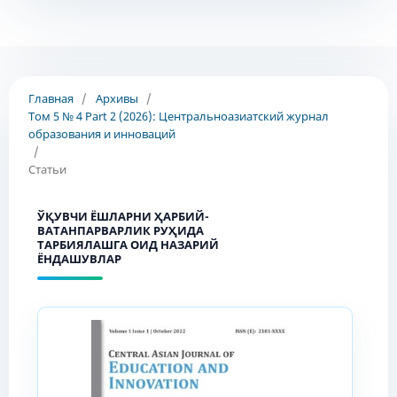
Главная
/
Архивы
/
Том 5 № 4 Part 2 (2026): Центральноазиатский журнал
образования и инноваций
/
Статьи
ЎҚУВЧИ ЁШЛАРНИ ҲАРБИЙ-
ВАТАНПАРВАРЛИК РУҲИДА
ТАРБИЯЛАШГА ОИД НАЗАРИЙ
ЁНДАШУВЛАР