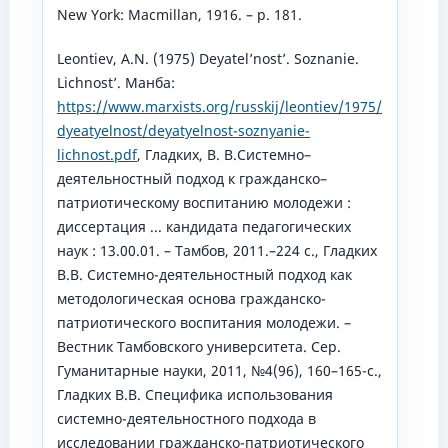
New York: Macmillan, 1916. – p. 181.
Leontiev, A.N. (1975) Deyatel’nost’. Soznanie.
Lichnost’. Манба:
https://www.marxists.org/russkij/leontiev/1975/
dyeatyelnost/deyatyelnost-soznyanie-
lichnost.pdf
, Гладких, В. В.Системно–
деятельностный подход к гражданско–
патриотическому воспитанию молодежи :
диссертация ... кандидата педагогических
наук : 13.00.01. – Тамбов, 2011.–224 с., Гладких
В.В. Системно-деятельностный подход как
методологическая основа гражданско-
патриотического воспитания молодежи. –
Вестник Тамбовского университета. Сер.
Гуманитарные науки, 2011, №4(96), 160–165-с.,
Гладких В.В. Специфика использования
системно-деятельностного подхода в
исследовании гражданско-патриотического