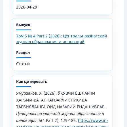
2026-04-29
Выпуск
Том 5 № 4 Part 2 (2026): Центральноазиатский
журнал образования и инноваций
Раздел
Статьи
Как цитировать
Умурзаков, Х. (2026). ЎҚУВЧИ ЁШЛАРНИ
ҲАРБИЙ-ВАТАНПАРВАРЛИК РУҲИДА
ТАРБИЯЛАШГА ОИД НАЗАРИЙ ЁНДАШУВЛАР.
Центральноазиатский журнал образования и
инноваций
,
5
(4 Part 2), 179-186.
https://www.in-