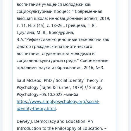
воспитание учащейся молодежи как
социокультурный процесс.” Современная
высшая школа: инновационный аспект, 2019,
т. 11, № 3 (45), с. 18–26., Гревцева, Г. Я.,
Циулина, М. В., Болодурина,
Э.А.“Рефлексивно-оценочные технологии как
фактор гражданско-патриотического
воспитания студенческой молодежи в
социально-культурной среде.” Современные
проблемы науки и образования, 2016, № 3.
Saul McLeod, PhD / Social Identity Theory In
Psychology (Tajfel & Turner, 1979) // Simply
Psychology.–05.10.2023.–манба:
https://www.simplypsychology.org/social-
identity-theory.html
.
Dewey J. Democracy and Education: An
Introduction to the Philosophy of Education. –