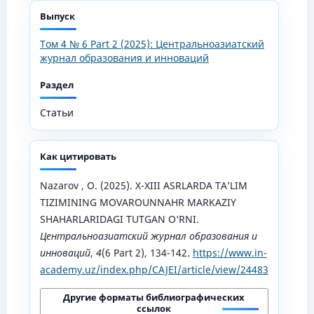
Выпуск
Том 4 № 6 Part 2 (2025): Центральноазиатский
журнал образования и инноваций
Раздел
Статьи
Как цитировать
Nazarov , O. (2025). X-XIII ASRLARDA TA’LIM
TIZIMINING MOVAROUNNAHR MARKAZIY
SHAHARLARIDAGI TUTGAN O‘RNI.
Центральноазиатский журнал образования и
инноваций
,
4
(6 Part 2), 134-142.
https://www.in-
academy.uz/index.php/CAJEI/article/view/24483
Другие форматы библиографических
ссылок