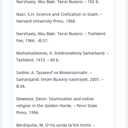
Narshaxiy, Abu Bakr. Tarixi Buxoro. – 102 b.
Nasr, S.H. Science and Civilization in Islam. –
Harvard University Press, 1968.
Narshaxiy, Abu Bakr. Tarixi Buxoro. – Toshkent:
Fan, 1966. –B.57.
Muhamadxonov, A. Srednevekoviy Samarkand. –
Tashkent, 1973. – 89 b.
Saidov, A. Tasavvuf va Movarounnahr. –
Samarqand: Imom Buxoriy nashriyoti, 2007. –
B:34.
Deweese, Devin. Islamization and native
religion in the Golden Horde. – Penn State
Press, 1994.
Berdiqulov, M. O‘rta asrda ta’lim tizimi. –