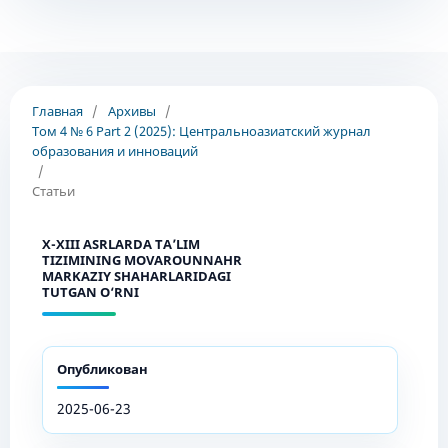
Главная
/
Архивы
/
Том 4 № 6 Part 2 (2025): Центральноазиатский журнал
образования и инноваций
/
Статьи
X-XIII ASRLARDA TA’LIM
TIZIMINING MOVAROUNNAHR
MARKAZIY SHAHARLARIDAGI
TUTGAN O‘RNI
Опубликован
2025-06-23