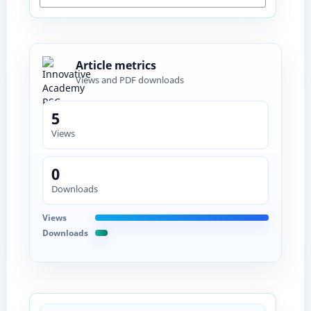
Article metrics
Views and PDF downloads
5
Views
0
Downloads
Views
Downloads