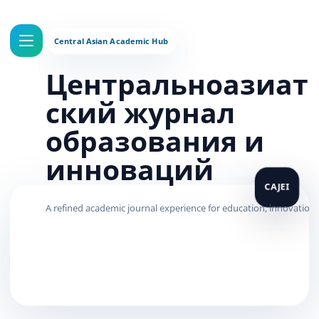
Центральноазиат
ский журнал
образования и
инноваций